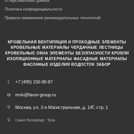
О персональных данных
Политика конфиденциальности
Правила применения рекомендательных технологий
КРОВЕЛЬНАЯ ВЕНТИЛЯЦИЯ И ПРОХОДНЫЕ ЭЛЕМЕНТЫ
·
КРОВЕЛЬНЫЕ МАТЕРИАЛЫ
ЧЕРДАЧНЫЕ ЛЕСТНИЦЫ
·
КРОВЕЛЬНЫЕ ОКНА
ЭЛЕМЕНТЫ БЕЗОПАСНОСТИ КРОВЛИ
·
ИЗОЛЯЦИОННЫЕ МАТЕРИАЛЫ
ФАСАДНЫЕ МАТЕРИАЛЫ
·
·
ФАСОННЫЕ ИЗДЕЛИЯ
ВОДОСТОК
ЗАБОР
+7 (495) 150-90-87
msk@favor-group.ru
Москва, ул. 2-я Магистральная, д. 14Г, стр. 1
Санкт-Петербург
Тула