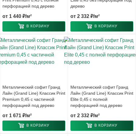
перфорацией под дерево
дерево
от
1 440 ₽/м²
от
2 332 ₽/м²
В КОРЗИНУ
В КОРЗИНУ
Металлический софит Гранд
Металлический софит Гранд
Лайн (Grand Line) Классик Print
Лайн (Grand Line) Классик Print
Premium 0,45 с частичной
Elite 0,45 с полной
перфорацией под дерево
перфорацией под дерево
от
1 671 ₽/м²
от
2 332 ₽/м²
В КОРЗИНУ
В КОРЗИНУ