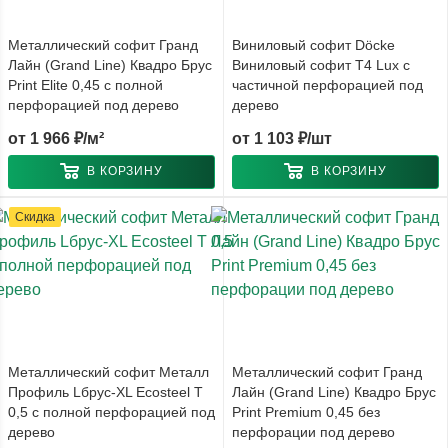
Металлический софит Гранд
Виниловый софит Döcke
Лайн (Grand Line) Квадро Брус
Виниловый софит T4 Lux с
Print Elite 0,45 с полной
частичной перфорацией под
перфорацией под дерево
дерево
от
1 966 ₽/м²
от
1 103 ₽/шт
В КОРЗИНУ
В КОРЗИНУ
Скидка
Металлический софит Металл
Металлический софит Гранд
Профиль Lбрус-XL Ecosteel T
Лайн (Grand Line) Квадро Брус
0,5 с полной перфорацией под
Print Premium 0,45 без
дерево
перфорации под дерево