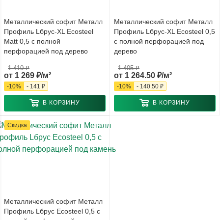
Металлический софит Металл
Металлический софит Металл
Профиль Lбрус-XL Ecosteel
Профиль Lбрус-XL Ecosteel 0,5
Matt 0,5 с полной
с полной перфорацией под
перфорацией под дерево
дерево
1 410 ₽
1 405 ₽
от
1 269 ₽/м²
от
1 264.50 ₽/м²
-
10
%
-
141 ₽
-
10
%
-
140.50 ₽
В КОРЗИНУ
В КОРЗИНУ
Скидка
Металлический софит Металл
Профиль Lбрус Ecosteel 0,5 с