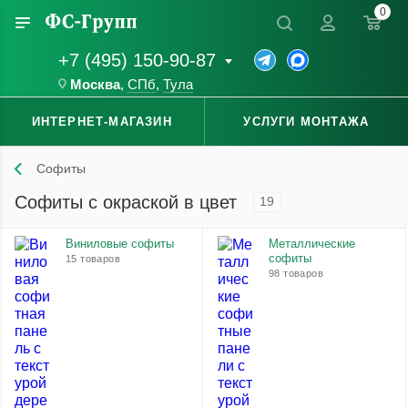
0
+7 (495) 150-90-87
Москва
,
СПб
,
Тула
ИНТЕРНЕТ-МАГАЗИН
УСЛУГИ МОНТАЖА
Софиты
Софиты c окраской в цвет
19
Виниловые софиты
Металлические
софиты
15 товаров
98 товаров