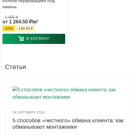
полной перфорацией под
камень
1 405 ₽
от
1 264.50 ₽/м²
-
10
%
-
140.50 ₽
В КОРЗИНУ
Статьи
24 ОКТЯБРЯ 2024
5 способов «честного» обмана клиента: как
обманывают монтажники