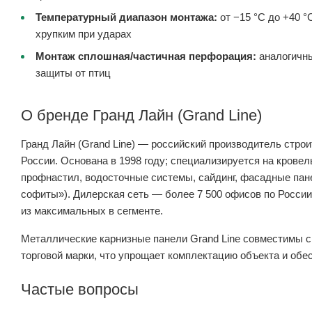
Температурный диапазон монтажа:
от −15 °C до +40 °
хрупким при ударах
Монтаж сплошная/частичная перфорация:
аналогичны
защиты от птиц
О бренде Гранд Лайн (Grand Line)
Гранд Лайн (Grand Line) — российский производитель стро
России. Основана в 1998 году; специализируется на кров
профнастил, водосточные системы, сайдинг, фасадные пане
софиты»). Дилерская сеть — более 7 500 офисов по России.
из максимальных в сегменте.
Металлические карнизные панели Grand Line совместимы с
торговой марки, что упрощает комплектацию объекта и обе
Частые вопросы