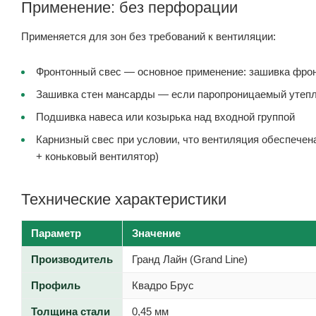
Применение: без перфорации
Применяется для зон без требований к вентиляции:
Фронтонный свес — основное применение: зашивка фрон
Зашивка стен мансарды — если паропроницаемый утепл
Подшивка навеса или козырька над входной группой
Карнизный свес при условии, что вентиляция обеспечен
+ коньковый вентилятор)
Технические характеристики
Параметр
Значение
Производитель
Гранд Лайн (Grand Line)
Профиль
Квадро Брус
Толщина стали
0,45 мм