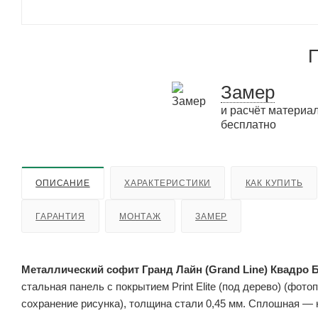
П
Замер
и расчёт материа
бесплатно
ОПИСАНИЕ
ХАРАКТЕРИСТИКИ
КАК КУПИТЬ
ГАРАНТИЯ
МОНТАЖ
ЗАМЕР
Металлический софит Гранд Лайн (Grand Line) Квадро Бр
стальная панель с покрытием Print Elite (под дерево) (фотоп
сохранение рисунка), толщина стали 0,45 мм. Сплошная — 