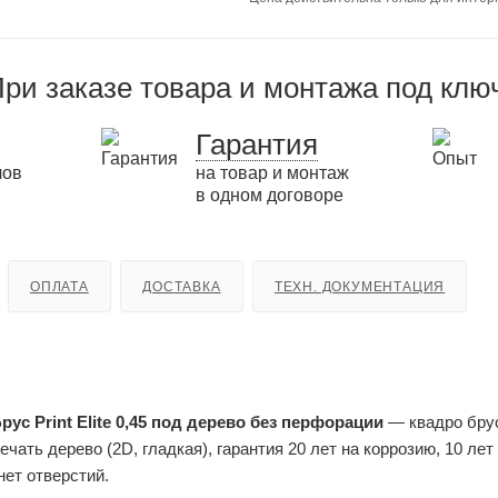
ри заказе товара и монтажа под клю
Гарантия
лов
на товар и монтаж
в одном договоре
ОПЛАТА
ДОСТАВКА
ТЕХН. ДОКУМЕНТАЦИЯ
ус Print Elite 0,45 под дерево без перфорации
— квадро бру
ечать дерево (2D, гладкая), гарантия 20 лет на коррозию, 10 лет
нет отверстий.