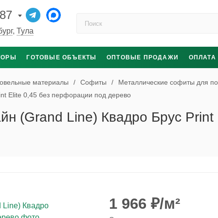
-87
Поиск по каталогу
бург
,
Тула
ТОРЫ
ГОТОВЫЕ ОБЪЕКТЫ
ОПТОВЫЕ ПРОДАЖИ
ОПЛАТА
овельные материалы
/
Софиты
/
Металлические софиты для по
nt Elite 0,45 без перфорации под дерево
 (Grand Line) Квадро Брус Print 
1 966
₽
/м²