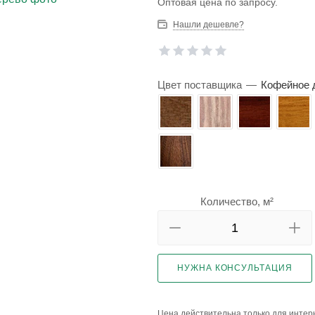
Оптовая цена по запросу.
Нашли дешевле?
Цвет поставщика
—
Кофейное д
Количество, м²
НУЖНА КОНСУЛЬТАЦИЯ
Цена действительна только для интерн