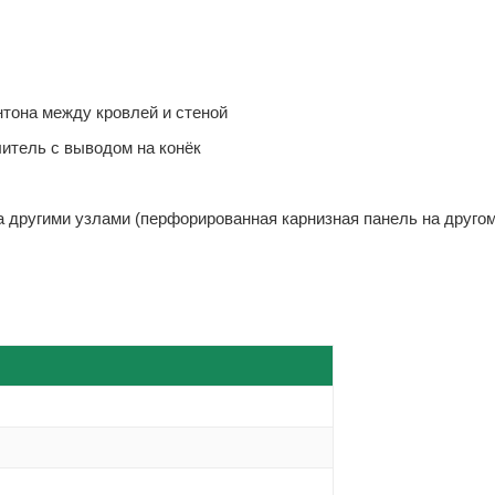
тона между кровлей и стеной
итель с выводом на конёк
а другими узлами (перфорированная карнизная панель на другом