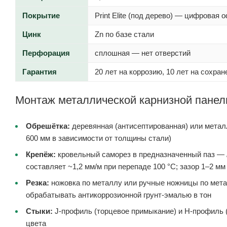
Покрытие
Print Elite (под дерево) — цифровая 
Цинк
Zn по базе стали
Перфорация
сплошная — нет отверстий
Гарантия
20 лет на коррозию, 10 лет на сохран
Монтаж металлической карнизной панел
Обрешётка:
деревянная (антисептированная) или металл
600 мм в зависимости от толщины стали)
Крепёж:
кровельный саморез в предназначенный паз —
составляет ~1,2 мм/м при перепаде 100 °C; зазор 1–2 
Резка:
ножовка по металлу или ручные ножницы по метал
обрабатывать антикоррозионной грунт-эмалью в тон
Стыки:
J-профиль (торцевое примыкание) и H-профиль (
цвета