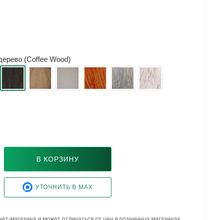
ерево (Coffee Wood)
В КОРЗИНУ
УТОЧНИТЬ В MAX
ет-магазина и может отличаться от цен в розничных магазинах.