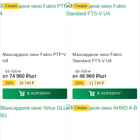
Скидка
Скидка
Мансардное окно Fakro PTP-V
Мансардное окно Fakro
U4
Standard FTS-V U4
93 700 ₽
58 700 ₽
от
74 960 ₽/шт
от
46 960 ₽/шт
-
20
%
-
18 740 ₽
-
20
%
-
11 740 ₽
В КОРЗИНУ
В КОРЗИНУ
Скидка