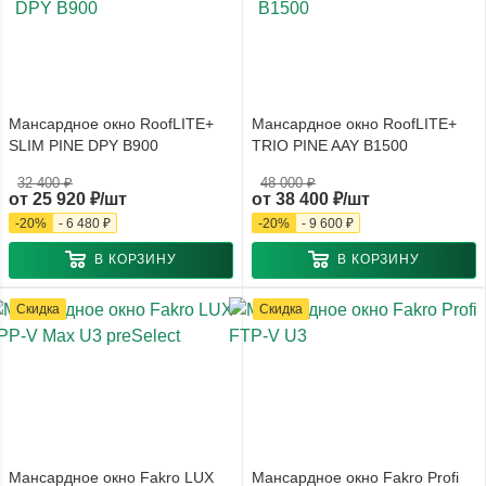
Мансардное окно RoofLITE+
Мансардное окно RoofLITE+
SLIM PINE DPY B900
TRIO PINE AAY B1500
32 400 ₽
48 000 ₽
от
25 920 ₽/шт
от
38 400 ₽/шт
-
20
%
-
6 480 ₽
-
20
%
-
9 600 ₽
В КОРЗИНУ
В КОРЗИНУ
Скидка
Скидка
Мансардное окно Fakro LUX
Мансардное окно Fakro Profi