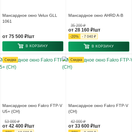
Мансардное окно Velux GLL
Мансардное окно AHRD A-B
1061
35 200 ₽
от
28 160 ₽/шт
от
75 500 ₽/шт
-
20
%
-
7 040 ₽
В КОРЗИНУ
В КОРЗИНУ
Скидка
Скидка
Мансардное окно Fakro FTP-V
Мансардное окно Fakro FTP-V
U5+ (CH)
(CH)
53 000 ₽
42 000 ₽
от
42 400 ₽/шт
от
33 600 ₽/шт