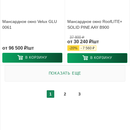
Мансардное окно Velux GLU
Мансардное окно RoofLITE+
0061
SOLID PINE AAY B900
37 800 ₽
от
30 240 ₽/шт
от
96 500 ₽/шт
-
20
%
-
7 560 ₽
В КОРЗИНУ
В КОРЗИНУ
ПОКАЗАТЬ ЕЩЕ
1
2
3