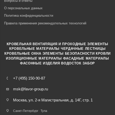
Вопросы и ответы
О персональных данных
Политика конфиденциальности
Правила применения рекомендательных технологий
КРОВЕЛЬНАЯ ВЕНТИЛЯЦИЯ И ПРОХОДНЫЕ ЭЛЕМЕНТЫ
·
КРОВЕЛЬНЫЕ МАТЕРИАЛЫ
ЧЕРДАЧНЫЕ ЛЕСТНИЦЫ
·
КРОВЕЛЬНЫЕ ОКНА
ЭЛЕМЕНТЫ БЕЗОПАСНОСТИ КРОВЛИ
·
ИЗОЛЯЦИОННЫЕ МАТЕРИАЛЫ
ФАСАДНЫЕ МАТЕРИАЛЫ
·
·
ФАСОННЫЕ ИЗДЕЛИЯ
ВОДОСТОК
ЗАБОР
+7 (495) 150-90-87
msk@favor-group.ru
Москва, ул. 2-я Магистральная, д. 14Г, стр. 1
Санкт-Петербург
Тула