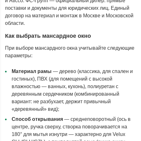
и Aticco. ФС-Групп — официальный дилер: прямые
поставки и документы для юридических лиц. Единый
договор на материал и монтаж в Москве и Московской
области.
Как выбрать мансардное окно
При выборе мансардного окна учитывайте следующие
параметры:
Материал рамы
— дерево (классика, для спален и
гостиных), ПВХ (для помещений с высокой
влажностью — ванных, кухонь), полиуретан с
деревянным сердечником (комбинированный
вариант: не разбухает, держит привычный
«деревянный» вид);
Способ открывания
— среднеповоротный (ось в
центре, ручка сверху, створка поворачивается на
180° для мытья изнутри — характерно для Velux