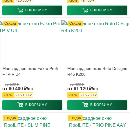
-
20
%
-
10 600 ₽
-
20
%
-
8 400 ₽
В КОРЗИНУ
В КОРЗИНУ
Скидка
Скидка
Мансардное окно Fakro Profi
Мансардное окно Roto Designo
FTP-V U4
R45 K200
75 500 ₽
76 400 ₽
от
60 400 ₽/шт
от
61 120 ₽/шт
-
20
%
-
15 100 ₽
-
20
%
-
15 280 ₽
В КОРЗИНУ
В КОРЗИНУ
Скидка
Скидка