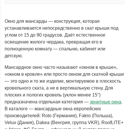
Окно для мансарды — конструкция, которая
устанавливается непосредственно в скат крыши под
углом от 15 до 90 градусов. Даёт естественное
освещение жилого чердака, превращая его в
полноценную комнату — спальню, кабинет или
детскую.
Мансардное окно часто называют «окном в крыше»,
«окном в кровле» или просто окном для скатной крыши
— это одно и то же изделие, монтируемое в плоскость
кровельного ската, а не в вертикальную стену. Для
плоских и пологих кровель (уклон менее 15°)
предназначена отдельная категория —
зенитные окна
.
В каталоге — мансардные окна европейских
производителей: Roto (Германия), Fakro (Польша),
Velux (Дания), Dakea (Венгрия, группа VKR), RoofLITE+