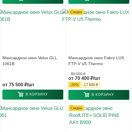
Скидка
Мансардное окно Velux GLL
Мансардное окно Fakro LUX
1061B
FTP-V U5 Thermo
88 000 ₽
от
70 400 ₽/шт
от
75 500 ₽/шт
-
20
%
-
17 600 ₽
В КОРЗИНУ
В КОРЗИНУ
Скидка