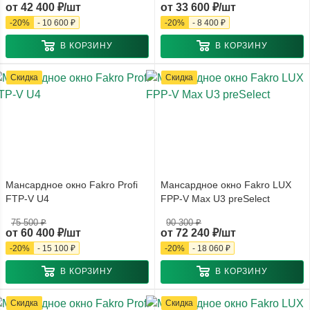
от
42 400 ₽/шт
от
33 600 ₽/шт
-
20
%
-
10 600 ₽
-
20
%
-
8 400 ₽
В КОРЗИНУ
В КОРЗИНУ
Скидка
Скидка
Мансардное окно Fakro Profi
Мансардное окно Fakro LUX
FTP-V U4
FPP-V Max U3 preSelect
75 500 ₽
90 300 ₽
от
60 400 ₽/шт
от
72 240 ₽/шт
-
20
%
-
15 100 ₽
-
20
%
-
18 060 ₽
В КОРЗИНУ
В КОРЗИНУ
Скидка
Скидка