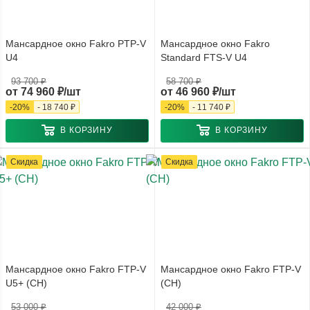
Мансардное окно Fakro PTP-V
Мансардное окно Fakro
U4
Standard FTS-V U4
93 700 ₽
58 700 ₽
от
74 960 ₽/шт
от
46 960 ₽/шт
-
20
%
-
18 740 ₽
-
20
%
-
11 740 ₽
В КОРЗИНУ
В КОРЗИНУ
Скидка
Скидка
Мансардное окно Fakro FTP-V
Мансардное окно Fakro FTP-V
U5+ (CH)
(CH)
53 000 ₽
42 000 ₽