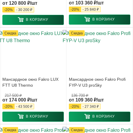
от
103 360 ₽/шт
от
120 800 ₽/шт
-
20
%
-
25 840 ₽
-
20
%
-
30 200 ₽
В КОРЗИНУ
В КОРЗИНУ
Скидка
Скидка
Мансардное окно Fakro LUX
Мансардное окно Fakro Profi
FTT U8 Thermo
FYP-V U3 proSky
217 500 ₽
136 700 ₽
от
174 000 ₽/шт
от
109 360 ₽/шт
-
20
%
-
43 500 ₽
-
20
%
-
27 340 ₽
В КОРЗИНУ
В КОРЗИНУ
Скидка
Скидка