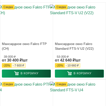
Скидка
Скидка
Мансардное окно Fakro FTP
Мансардное окно Fakro
(CH)
Standard FTS-V U2 (V22)
38 000 ₽
53 300 ₽
от
30 400 ₽/шт
от
42 640 ₽/шт
-
20
%
-
7 600 ₽
-
20
%
-
10 660 ₽
В КОРЗИНУ
В КОРЗИНУ
Скидка
Скидка