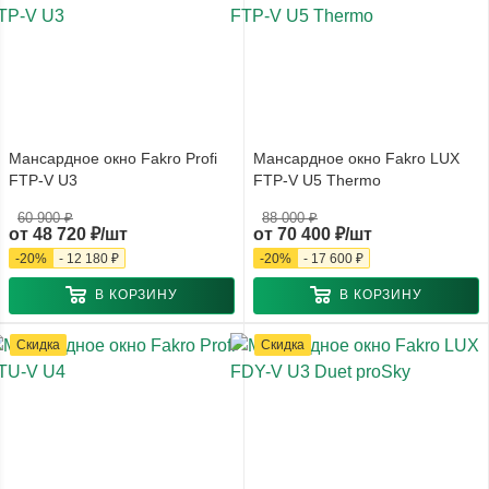
Мансардное окно Fakro Profi
Мансардное окно Fakro LUX
FTP-V U3
FTP-V U5 Thermo
60 900 ₽
88 000 ₽
от
48 720 ₽/шт
от
70 400 ₽/шт
-
20
%
-
12 180 ₽
-
20
%
-
17 600 ₽
В КОРЗИНУ
В КОРЗИНУ
Скидка
Скидка