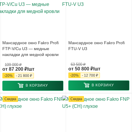
Мансардное окно Fakro Profi
Мансардное окно Fakro Profi
FTP-V/Cu U3 — медные
FTU-V U3
накладки для медной кровли
63 500 ₽
109 000 ₽
от
50 800 ₽/шт
от
87 200 ₽/шт
-
20
%
-
12 700 ₽
-
20
%
-
21 800 ₽
В КОРЗИНУ
В КОРЗИНУ
Скидка
Скидка