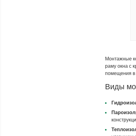
Монтажные ко
раму окна с 
помещения в 
Виды мо
Гидроизо
Пароизол
конструкци
Теплоизо