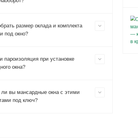
 наоборот?
обрать размер оклада и комплекта
и под окно?
и пароизоляция при установке
ного окна?
 ли вы мансардные окна с этими
тами под ключ?