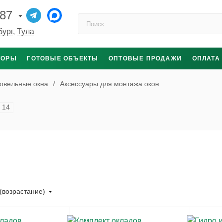
-87
Поиск по каталогу
бург
,
Тула
ТОРЫ
ГОТОВЫЕ ОБЪЕКТЫ
ОПТОВЫЕ ПРОДАЖИ
ОПЛАТА
овельные окна
/
Аксессуары для монтажа окон
14
(возрастание)