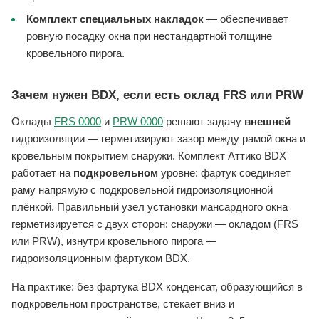
Комплект специальных накладок
— обеспечивает
ровную посадку окна при нестандартной толщине
кровельного пирога.
Зачем нужен BDX, если есть оклад FRS или PRW
Оклады
FRS 0000
и
PRW 0000
решают задачу
внешней
гидроизоляции — герметизируют зазор между рамой окна и
кровельным покрытием снаружи. Комплект Аттико BDX
работает на
подкровельном
уровне: фартук соединяет
раму напрямую с подкровельной гидроизоляционной
плёнкой. Правильный узел установки мансардного окна
герметизируется с двух сторон: снаружи — окладом (FRS
или PRW), изнутри кровельного пирога —
гидроизоляционным фартуком BDX.
На практике: без фартука BDX конденсат, образующийся в
подкровельном пространстве, стекает вниз и