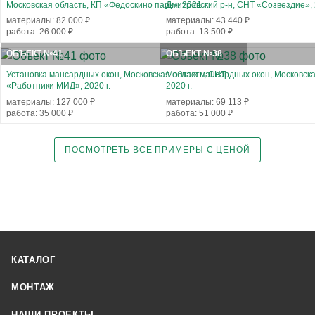
Московская область, КП «Федоскино парк», 2021 г.
Дмитровский р-н, СНТ «Созвездие», 2
материалы: 82 000 ₽
материалы: 43 440 ₽
работа: 26 000 ₽
работа: 13 500 ₽
ОБЪЕКТ №41
ОБЪЕКТ №38
Установка мансардных окон, Московская область, СНТ
Монтаж мансардных окон, Московска
«Работники МИД», 2020 г.
2020 г.
материалы: 127 000 ₽
материалы: 69 113 ₽
работа: 35 000 ₽
работа: 51 000 ₽
ПОСМОТРЕТЬ ВСЕ ПРИМЕРЫ С ЦЕНОЙ
КАТАЛОГ
МОНТАЖ
НАШИ ПРОЕКТЫ