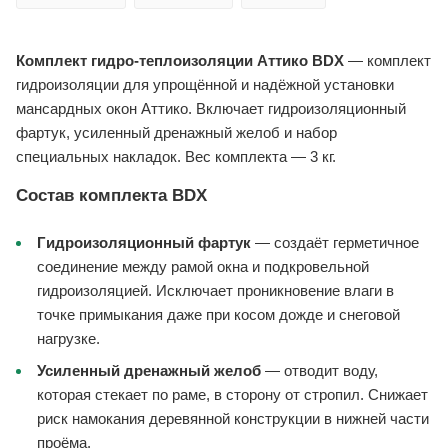
Комплект гидро-теплоизоляции Аттико BDX
— комплект
гидроизоляции для упрощённой и надёжной установки
мансардных окон Аттико. Включает гидроизоляционный
фартук, усиленный дренажный желоб и набор
специальных накладок. Вес комплекта — 3 кг.
Состав комплекта BDX
Гидроизоляционный фартук
— создаёт герметичное
соединение между рамой окна и подкровельной
гидроизоляцией. Исключает проникновение влаги в
точке примыкания даже при косом дожде и снеговой
нагрузке.
Усиленный дренажный желоб
— отводит воду,
которая стекает по раме, в сторону от стропил. Снижает
риск намокания деревянной конструкции в нижней части
проёма.