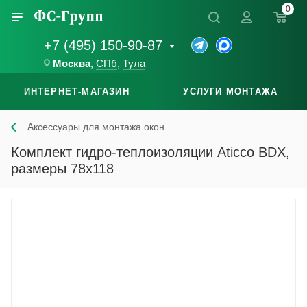
0
+7 (495) 150-90-87
Москва
,
СПб
,
Тула
ИНТЕРНЕТ-МАГАЗИН
УСЛУГИ МОНТАЖА
Аксессуары для монтажа окон
Комплект гидро-теплоизоляции Aticco BDX,
размеры 78x118