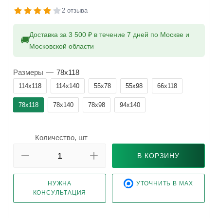
2 отзыва
Доставка за 3 500 ₽ в течение 7 дней по Москве и
🚚
Московской области
Размеры
—
78x118
114x118
114x140
55x78
55x98
66x118
78x118
78x140
78x98
94x140
Количество, шт
В КОРЗИНУ
НУЖНА
УТОЧНИТЬ В MAX
КОНСУЛЬТАЦИЯ