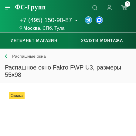
0
+7 (495) 150-90-87
Москва
,
СПб
,
Тула
ИНТЕРНЕТ-МАГАЗИН
УСЛУГИ МОНТАЖА
Распашные окна
Распашное окно Fakro FWP U3, размеры
55x98
Скидка