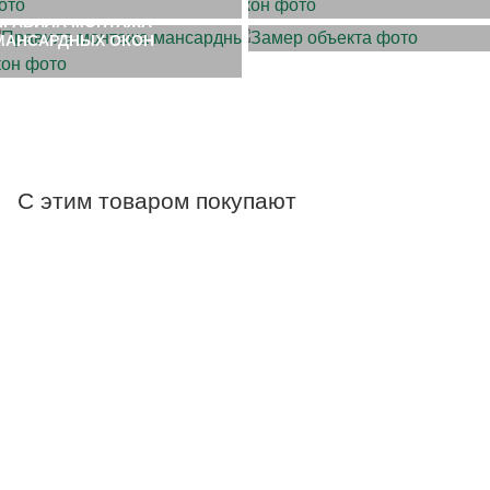
ПРАВИЛА МОНТАЖА
МАНСАРДНЫХ ОКОН
С этим товаром покупают