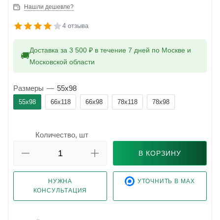
Нашли дешевле?
4 отзыва
Доставка за 3 500 ₽ в течение 7 дней по Москве и
🚚
Московской области
Размеры
—
55x98
55x98
66x118
66x98
78x118
78x98
Количество, шт
В КОРЗИНУ
НУЖНА
УТОЧНИТЬ В MAX
КОНСУЛЬТАЦИЯ