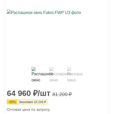
64 960
₽
/шт
81 200
₽
-
20
%
Экономия
16 240
₽
Оптовая цена по запросу.