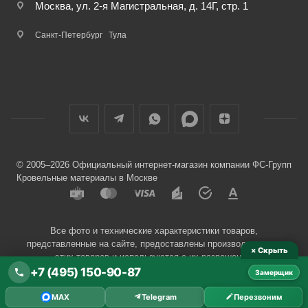
Москва, ул. 2-я Магистральная, д. 14Г, стр. 1
Санкт-Петербург
Тула
© 2005–2026 Официальный интернет-магазин компании ФС-Групп
Кровельные материалы в Москве
Все фото и технические характеристики товаров,
представленные на сайте, предоставлены производителями
× Скрыть
этих товаров и используются с их разрешения.
+7 (495) 150-90-87
Замерщик
Разработчик сайта —
Евгений Донич
MAX
Telegram
Перезвоним