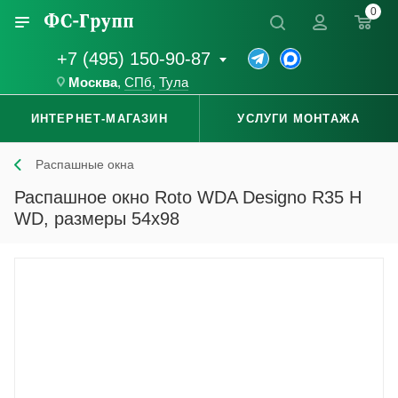
0
+7 (495) 150-90-87
Москва
,
СПб
,
Тула
ИНТЕРНЕТ-МАГАЗИН
УСЛУГИ МОНТАЖА
Распашные окна
Распашное окно Roto WDA Designo R35 H
WD, размеры 54x98