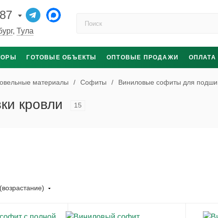
-87
Поиск по каталогу
бург
,
Тула
ТОРЫ
ГОТОВЫЕ ОБЪЕКТЫ
ОПТОВЫЕ ПРОДАЖИ
ОПЛАТА
овельные материалы
/
Софиты
/
Виниловые софиты для подши
ки кровли
15
(возрастание)