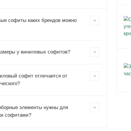
ые софиты каких брендов можно
азмеры у виниловых софитов?
иловый софит отличается от
ческого?
оборные элементы нужны для
ки софитами?