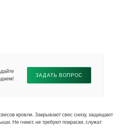
адайте
ЗАДАТЬ ВОПРОС
одаем!
весов кровли. Закрывают свес снизу, защищают
ыши. Не гниют, не требуют покраски, служат