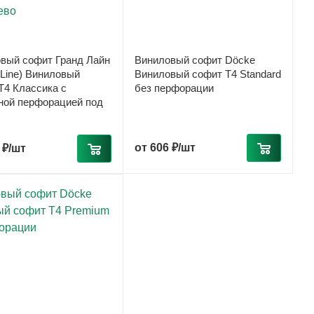
вый софит Гранд Лайн
Виниловый софит Döcke
 Line) Виниловый
Виниловый софит T4 Standard
T4 Классика с
без перфорации
ной перфорацией под
от
606 ₽/шт
 ₽/шт