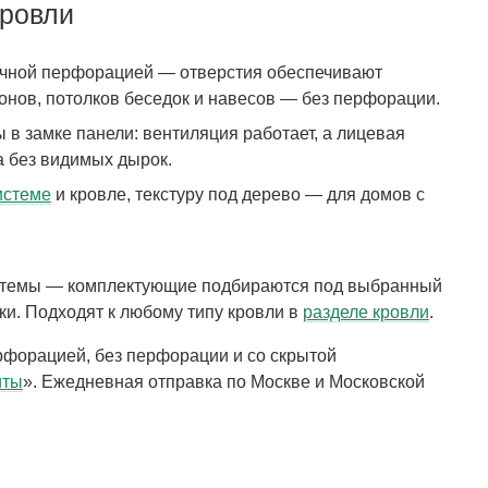
кровли
тичной перфорацией — отверстия обеспечивают
онов, потолков беседок и навесов — без перфорации.
 в замке панели: вентиляция работает, а лицевая
а без видимых дырок.
истеме
и кровле, текстуру под дерево — для домов с
стемы — комплектующие подбираются под выбранный
ки. Подходят к любому типу кровли в
разделе кровли
.
ерфорацией, без перфорации и со скрытой
иты
». Ежедневная отправка по Москве и Московской