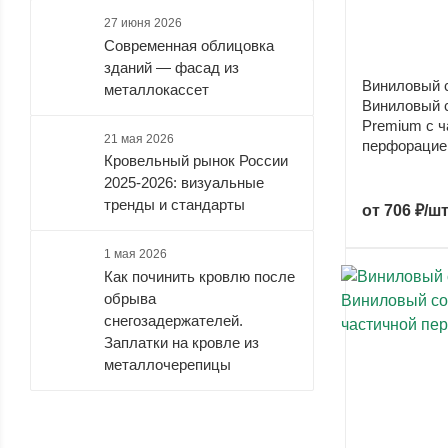
27 июня 2026
Современная облицовка
зданий — фасад из
Виниловый 
металлокассет
Виниловый 
Premium с ч
21 мая 2026
перфорацие
Кровельный рынок России
2025-2026: визуальные
тренды и стандарты
от
706 ₽/ш
1 мая 2026
Как починить кровлю после
обрыва
снегозадержателей.
Заплатки на кровле из
металлочерепицы