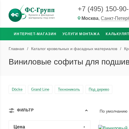
+7 (495) 150-90
Москва
,
Санкт-Петер
ИНТЕРНЕТ-МАГАЗИН
УСЛУГИ МОНТАЖА
КАЛЬКУЛЯ
Главная
/
Каталог кровельных и фасадных материалов
/
Кр
Виниловые софиты для подшив
Döcke
Grand Line
Технониколь
Под дерево
ФИЛЬТР
По умолчанию 
Цена