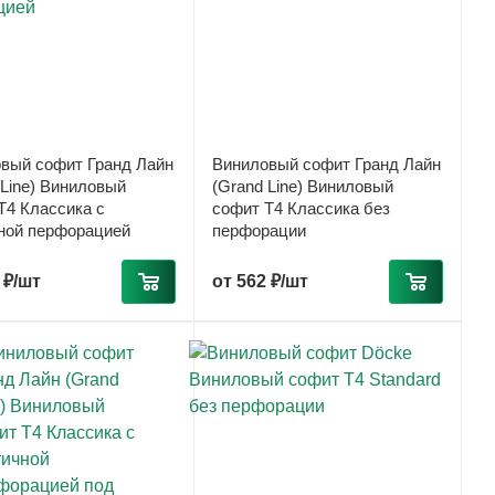
вый софит Гранд Лайн
Виниловый софит Гранд Лайн
 Line) Виниловый
(Grand Line) Виниловый
T4 Классика с
софит T4 Классика без
ной перфорацией
перфорации
 ₽/шт
от
562 ₽/шт