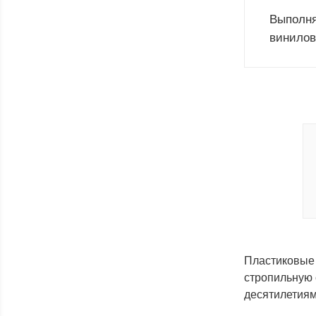
Выполня
винилов
Пластиковые 
стропильную 
десятилетиям