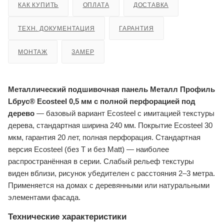
КАК КУПИТЬ
ОПЛАТА
ДОСТАВКА
ТЕХН. ДОКУМЕНТАЦИЯ
ГАРАНТИЯ
МОНТАЖ
ЗАМЕР
Металлический подшивочная панель Металл Профиль
Lбрус® Ecosteel 0,5 мм с полной перфорацией под
дерево
— базовый вариант Ecosteel с имитацией текстуры
дерева, стандартная ширина 240 мм. Покрытие Ecosteel 30
мкм, гарантия 20 лет, полная перфорация. Стандартная
версия Ecosteel (без T и без Matt) — наиболее
распространённая в серии. Слабый рельеф текстуры
виден вблизи, рисунок убедителен с расстояния 2–3 метра.
Применяется на домах с деревянными или натуральными
элементами фасада.
Технические характеристики