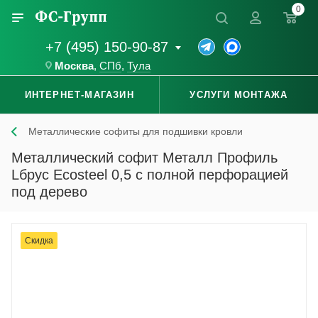
0
+7 (495) 150-90-87
Москва
,
СПб
,
Тула
ИНТЕРНЕТ-МАГАЗИН
УСЛУГИ МОНТАЖА
Металлические софиты для подшивки кровли
Металлический софит Металл Профиль
Lбрус Ecosteel 0,5 с полной перфорацией
под дерево
Скидка