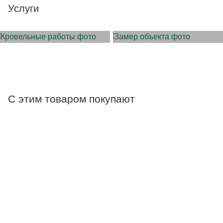
Услуги
МОНТАЖ КРОВЛИ
ЗАМЕР ОБЪЕКТА
С этим товаром покупают