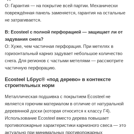
О: Гарантия — на покрытие всей партии. Механически
повреждённая панель заменяется, гарантия на остальные
не затрагивается.
В: Ecosteel с полной перфорацией — защищает ли от
задувания снега?
О: Хуже, чем частичная перфорация. При метелях в
горизонтальный карниз задувает небольшое количество
снега. Для регионов с частыми метелями — рассмотрите
частичную перфорацию.
Ecosteel Lбрус® «под дерево» в контексте
строительных норм
Металлическая подшивка с покрытием Ecosteel не
является горючим материалом в отличие от натуральной
деревянной доски (которая относится к классу Г4).
Использование Ecosteel вместо дерева повышает
противопожарные характеристики карнизного свеса — это
актуально при минимальных противопожарных