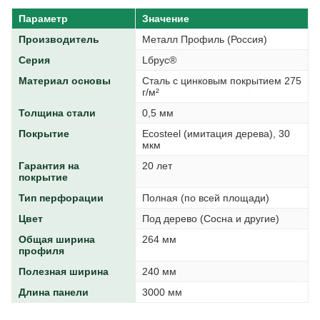
Параметр
Значение
Производитель
Металл Профиль (Россия)
Серия
Lбрус®
Материал основы
Сталь с цинковым покрытием 275
г/м²
Толщина стали
0,5 мм
Покрытие
Ecosteel (имитация дерева), 30
мкм
Гарантия на
20 лет
покрытие
Тип перфорации
Полная (по всей площади)
Цвет
Под дерево (Сосна и другие)
Общая ширина
264 мм
профиля
Полезная ширина
240 мм
Длина панели
3000 мм