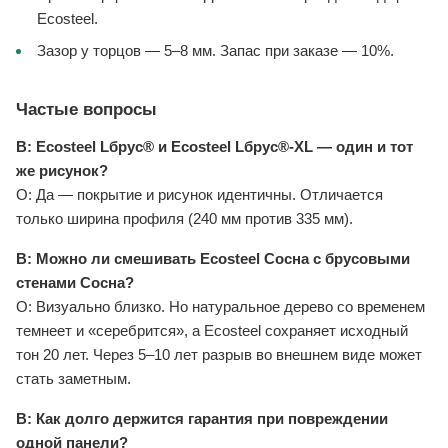
Ecosteel.
Зазор у торцов — 5–8 мм. Запас при заказе — 10%.
Частые вопросы
В: Ecosteel Lбрус® и Ecosteel Lбрус®-XL — один и тот
же рисунок?
О: Да — покрытие и рисунок идентичны. Отличается
только ширина профиля (240 мм против 335 мм).
В: Можно ли смешивать Ecosteel Сосна с брусовыми
стенами Сосна?
О: Визуально близко. Но натуральное дерево со временем
темнеет и «серебрится», а Ecosteel сохраняет исходный
тон 20 лет. Через 5–10 лет разрыв во внешнем виде может
стать заметным.
В: Как долго держится гарантия при повреждении
одной панели?