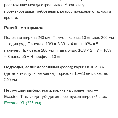
расстояниях между строениями. Уточните у
проектировщика требования к классу пожарной опасности
кровли.
Расчёт материала
Полезная ширина 240 мм. Пример: карниз 10 м, свес 200 мм
→ один ряд. Панелей: 10/3 = 3,33 → 4 шт. + 10% = 5
панелей. При свесе 280 мм → два ряда: 10/3 × 2 = 7 + 10%
= 8 панелей + H-профиль 10 м.
Подходит, если:
деревянный фасад; карниз выше 3 м
(детали текстуры не видны); горизонт 15–20 лет; свес до
240 мм.
Не лучший выбор, если:
карниз на уровне глаз —
Ecosteel T выглядит убедительнее; нужен широкий свес —
Ecosteel XL (335 мм)
.