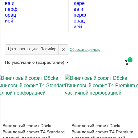
×
Цвет поставщика: Пломбир
Сбросить фильтр
1
По умолчанию (возрастание)
Виниловый софит Döcke
Виниловый софит Döcke
Виниловый софит T4 Standard
Виниловый софит T4 Premium
с полной перфорацией
с частичной перфорацией