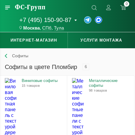
0
+7 (495) 150-90-87
Москва
,
СПб
,
Тула
ИНТЕРНЕТ-МАГАЗИН
УСЛУГИ МОНТАЖА
Софиты
Софиты в цвете Пломбир
6
Виниловые софиты
Металлические
софиты
15 товаров
98 товаров