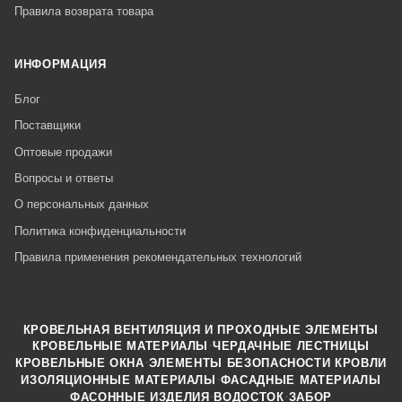
Правила возврата товара
ИНФОРМАЦИЯ
Блог
Поставщики
Оптовые продажи
Вопросы и ответы
О персональных данных
Политика конфиденциальности
Правила применения рекомендательных технологий
КРОВЕЛЬНАЯ ВЕНТИЛЯЦИЯ И ПРОХОДНЫЕ ЭЛЕМЕНТЫ
·
КРОВЕЛЬНЫЕ МАТЕРИАЛЫ
ЧЕРДАЧНЫЕ ЛЕСТНИЦЫ
·
КРОВЕЛЬНЫЕ ОКНА
ЭЛЕМЕНТЫ БЕЗОПАСНОСТИ КРОВЛИ
·
ИЗОЛЯЦИОННЫЕ МАТЕРИАЛЫ
ФАСАДНЫЕ МАТЕРИАЛЫ
·
·
ФАСОННЫЕ ИЗДЕЛИЯ
ВОДОСТОК
ЗАБОР