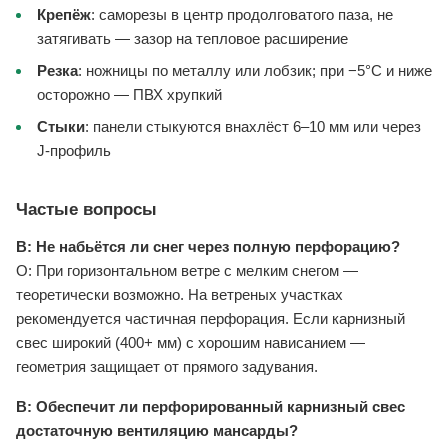
Крепёж
: саморезы в центр продолговатого паза, не
затягивать — зазор на тепловое расширение
Резка
: ножницы по металлу или лобзик; при −5°C и ниже
осторожно — ПВХ хрупкий
Стыки
: панели стыкуются внахлёст 6–10 мм или через
J-профиль
Частые вопросы
В: Не набьётся ли снег через полную перфорацию?
О: При горизонтальном ветре с мелким снегом —
теоретически возможно. На ветреных участках
рекомендуется частичная перфорация. Если карнизный
свес широкий (400+ мм) с хорошим нависанием —
геометрия защищает от прямого задувания.
В: Обеспечит ли перфорированный карнизный свес
достаточную вентиляцию мансарды?