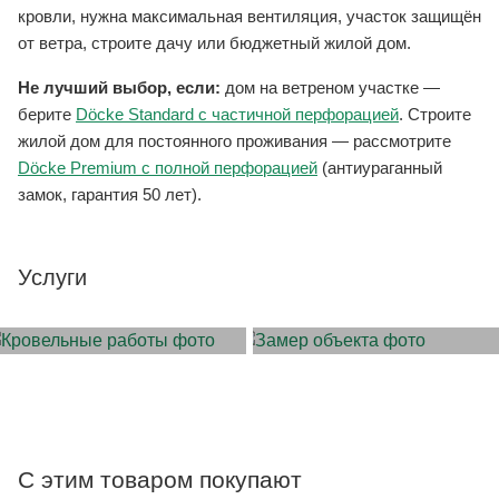
кровли, нужна максимальная вентиляция, участок защищён
от ветра, строите дачу или бюджетный жилой дом.
Не лучший выбор, если:
дом на ветреном участке —
берите
Döcke Standard с частичной перфорацией
. Строите
жилой дом для постоянного проживания — рассмотрите
Döcke Premium с полной перфорацией
(антиураганный
замок, гарантия 50 лет).
Услуги
МОНТАЖ КРОВЛИ
ЗАМЕР ОБЪЕКТА
С этим товаром покупают