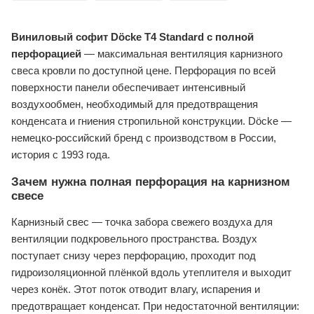
Виниловый софит Döcke T4 Standard с полной
перфорацией
— максимальная вентиляция карнизного
свеса кровли по доступной цене. Перфорация по всей
поверхности панели обеспечивает интенсивный
воздухообмен, необходимый для предотвращения
конденсата и гниения стропильной конструкции. Döcke —
немецко-российский бренд с производством в России,
история с 1993 года.
Зачем нужна полная перфорация на карнизном
свесе
Карнизный свес — точка забора свежего воздуха для
вентиляции подкровельного пространства. Воздух
поступает снизу через перфорацию, проходит под
гидроизоляционной плёнкой вдоль утеплителя и выходит
через конёк. Этот поток отводит влагу, испарения и
предотвращает конденсат. При недостаточной вентиляции: