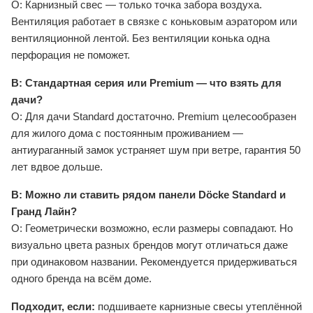
О: Карнизный свес — только точка забора воздуха.
Вентиляция работает в связке с коньковым аэратором или
вентиляционной лентой. Без вентиляции конька одна
перфорация не поможет.
В: Стандартная серия или Premium — что взять для
дачи?
О: Для дачи Standard достаточно. Premium целесообразен
для жилого дома с постоянным проживанием —
антиураганный замок устраняет шум при ветре, гарантия 50
лет вдвое дольше.
В: Можно ли ставить рядом панели Döcke Standard и
Гранд Лайн?
О: Геометрически возможно, если размеры совпадают. Но
визуально цвета разных брендов могут отличаться даже
при одинаковом названии. Рекомендуется придерживаться
одного бренда на всём доме.
Подходит, если:
подшиваете карнизные свесы утеплённой