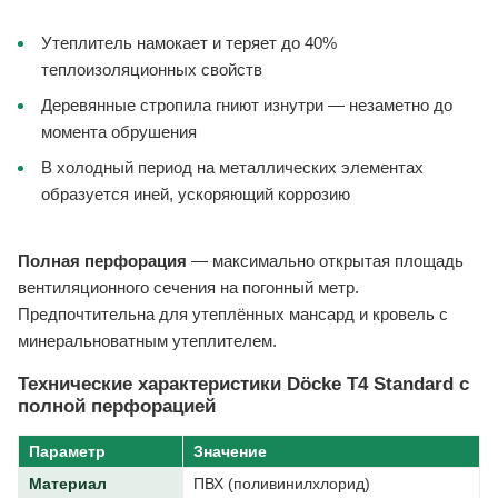
Утеплитель намокает и теряет до 40%
теплоизоляционных свойств
Деревянные стропила гниют изнутри — незаметно до
момента обрушения
В холодный период на металлических элементах
образуется иней, ускоряющий коррозию
Полная перфорация
— максимально открытая площадь
вентиляционного сечения на погонный метр.
Предпочтительна для утеплённых мансард и кровель с
минеральноватным утеплителем.
Технические характеристики Döcke T4 Standard с
полной перфорацией
Параметр
Значение
Материал
ПВХ (поливинилхлорид)