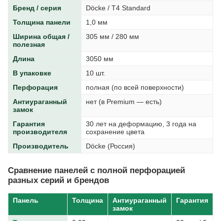
Бренд / серия
Döcke / T4 Standard
Толщина панели
1,0 мм
Ширина общая /
305 мм / 280 мм
полезная
Длина
3050 мм
В упаковке
10 шт.
Перфорация
полная (по всей поверхности)
Антиураганный
нет (в Premium — есть)
замок
Гарантия
30 лет на деформацию, 3 года на
производителя
сохранение цвета
Производитель
Döcke (Россия)
Сравнение панелей с полной перфорацией
разных серий и брендов
Панель
Толщина
Антиураганный
Гарантия
замок