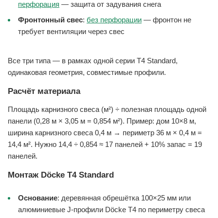
перфорация
— защита от задувания снега
Фронтонный свес
:
без перфорации
— фронтон не
требует вентиляции через свес
Все три типа — в рамках одной серии T4 Standard,
одинаковая геометрия, совместимые профили.
Расчёт материала
Площадь карнизного свеса (м²) ÷ полезная площадь одной
панели (0,28 м × 3,05 м = 0,854 м²). Пример: дом 10×8 м,
ширина карнизного свеса 0,4 м → периметр 36 м × 0,4 м =
14,4 м². Нужно 14,4 ÷ 0,854 ≈ 17 панелей + 10% запас = 19
панелей.
Монтаж Döcke T4 Standard
Основание
: деревянная обрешётка 100×25 мм или
алюминиевые J-профили Döcke T4 по периметру свеса