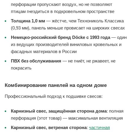
перфорации пропускают воздух, но не позволяют
птицам гнездиться в подкровельном пространстве
Толщина 1,0 мм
— жёстче, чем Технониколь Классика
(0,93 мм), панель меньше провисает на широких свесах
Немецко-российский бренд Döcke с 1993 года
— один
из ведущих производителей виниловых кровельных и
фасадных материалов в России
ПВХ без обслуживания
— не гниёт, не ржавеет, не
покрасить
Комбинирование панелей на одном доме
Профессиональный подход к подшивке свесов:
Карнизный свес, защищённая сторона дома
: полная
перфорация (этот товар) — максимальная вентиляция
Карнизный свес, ветреная сторона
:
частичная