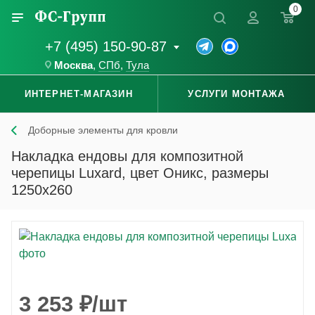
0
+7 (495) 150-90-87
Москва
,
СПб
,
Тула
ИНТЕРНЕТ-МАГАЗИН
УСЛУГИ МОНТАЖА
Доборные элементы для кровли
Накладка ендовы для композитной
черепицы Luxard, цвет Оникс, размеры
1250x260
3 253
₽
/шт