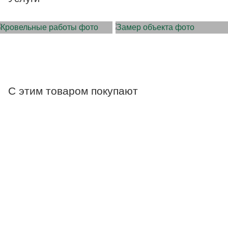
МОНТАЖ КРОВЛИ
ЗАМЕР ОБЪЕКТА
С этим товаром покупают