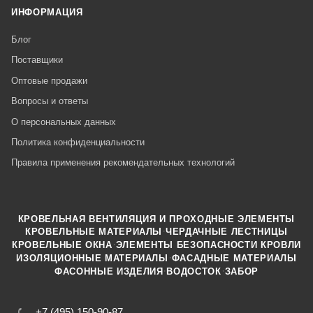
ИНФОРМАЦИЯ
Блог
Поставщики
Оптовые продажи
Вопросы и ответы
О персональных данных
Политика конфиденциальности
Правила применения рекомендательных технологий
КРОВЕЛЬНАЯ ВЕНТИЛЯЦИЯ И ПРОХОДНЫЕ ЭЛЕМЕНТЫ
·
КРОВЕЛЬНЫЕ МАТЕРИАЛЫ
ЧЕРДАЧНЫЕ ЛЕСТНИЦЫ
·
КРОВЕЛЬНЫЕ ОКНА
ЭЛЕМЕНТЫ БЕЗОПАСНОСТИ КРОВЛИ
·
ИЗОЛЯЦИОННЫЕ МАТЕРИАЛЫ
ФАСАДНЫЕ МАТЕРИАЛЫ
·
·
ФАСОННЫЕ ИЗДЕЛИЯ
ВОДОСТОК
ЗАБОР
+7 (495) 150-90-87