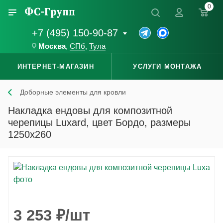
0
+7 (495) 150-90-87
Москва
,
СПб
,
Тула
ИНТЕРНЕТ-МАГАЗИН
УСЛУГИ МОНТАЖА
Доборные элементы для кровли
Накладка ендовы для композитной
черепицы Luxard, цвет Бордо, размеры
1250x260
3 253
₽
/шт