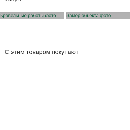
МОНТАЖ КРОВЛИ
ЗАМЕР ОБЪЕКТА
С этим товаром покупают