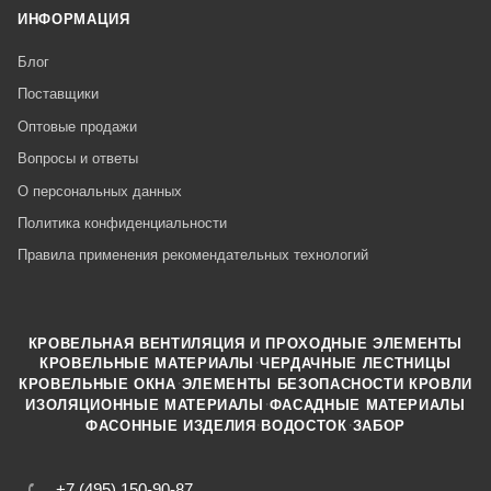
ИНФОРМАЦИЯ
Блог
Поставщики
Оптовые продажи
Вопросы и ответы
О персональных данных
Политика конфиденциальности
Правила применения рекомендательных технологий
КРОВЕЛЬНАЯ ВЕНТИЛЯЦИЯ И ПРОХОДНЫЕ ЭЛЕМЕНТЫ
·
КРОВЕЛЬНЫЕ МАТЕРИАЛЫ
ЧЕРДАЧНЫЕ ЛЕСТНИЦЫ
·
КРОВЕЛЬНЫЕ ОКНА
ЭЛЕМЕНТЫ БЕЗОПАСНОСТИ КРОВЛИ
·
ИЗОЛЯЦИОННЫЕ МАТЕРИАЛЫ
ФАСАДНЫЕ МАТЕРИАЛЫ
·
·
ФАСОННЫЕ ИЗДЕЛИЯ
ВОДОСТОК
ЗАБОР
+7 (495) 150-90-87