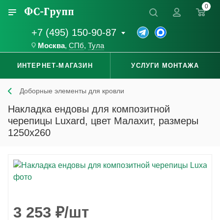
0
+7 (495) 150-90-87
Москва
,
СПб
,
Тула
ИНТЕРНЕТ-МАГАЗИН
УСЛУГИ МОНТАЖА
Доборные элементы для кровли
Накладка ендовы для композитной
черепицы Luxard, цвет Малахит, размеры
1250x260
3 253
₽
/шт