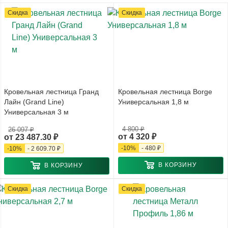
Скидка
Скидка
Кровельная лестница Гранд
Кровельная лестница Borge
Лайн (Grand Line)
Универсальная 1,8 м
Универсальная 3 м
4 800 ₽
26 097 ₽
от
4 320 ₽
от
23 487.30 ₽
-
10
%
-
480 ₽
-
10
%
-
2 609.70 ₽
В КОРЗИНУ
В КОРЗИНУ
Скидка
Скидка