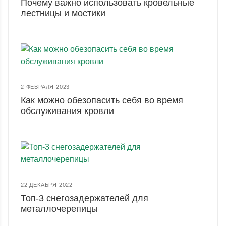
Почему важно использовать кровельные
лестницы и мостики
2 ФЕВРАЛЯ 2023
Как можно обезопасить себя во время
обслуживания кровли
22 ДЕКАБРЯ 2022
Топ-3 снегозадержателей для
металлочерепицы