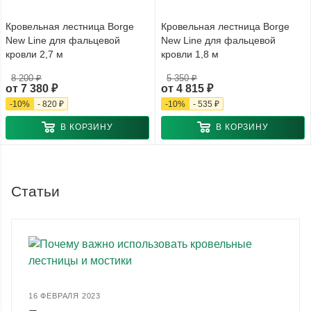
Кровельная лестница Borge
Кровельная лестница Borge
New Line для фальцевой
New Line для фальцевой
кровли 2,7 м
кровли 1,8 м
8 200 ₽
5 350 ₽
от
7 380 ₽
от
4 815 ₽
-
10
%
-
820 ₽
-
10
%
-
535 ₽
В КОРЗИНУ
В КОРЗИНУ
Статьи
16 ФЕВРАЛЯ 2023