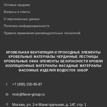
Оптовые продажи
Вопросы и ответы
О персональных данных
Политика конфиденциальности
Правила применения рекомендательных технологий
КРОВЕЛЬНАЯ ВЕНТИЛЯЦИЯ И ПРОХОДНЫЕ ЭЛЕМЕНТЫ
·
КРОВЕЛЬНЫЕ МАТЕРИАЛЫ
ЧЕРДАЧНЫЕ ЛЕСТНИЦЫ
·
КРОВЕЛЬНЫЕ ОКНА
ЭЛЕМЕНТЫ БЕЗОПАСНОСТИ КРОВЛИ
·
ИЗОЛЯЦИОННЫЕ МАТЕРИАЛЫ
ФАСАДНЫЕ МАТЕРИАЛЫ
·
·
ФАСОННЫЕ ИЗДЕЛИЯ
ВОДОСТОК
ЗАБОР
+7 (495) 150-90-87
msk@favor-group.ru
Москва, ул. 2-я Магистральная, д. 14Г, стр. 1