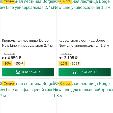
Скидка
Скидка
Кровельная лестница Borge
Кровельная лестница Borge
New Line универсальная 2,7 м
New Line универсальная 1,8 м
5 500 ₽
3 550 ₽
от
4 950 ₽
от
3 195 ₽
-
10
%
-
550 ₽
-
10
%
-
355 ₽
В КОРЗИНУ
В КОРЗИНУ
Скидка
Скидка