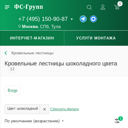
0
+7 (495) 150-90-87
Москва
,
СПб
,
Тула
ИНТЕРНЕТ-МАГАЗИН
УСЛУГИ МОНТАЖА
Кровельные лестницы
Кровельные лестницы шоколадного цвета
12
Borge
×
Цвет: шоколадный
Сбросить фильтр
1
По умолчанию (возрастание)