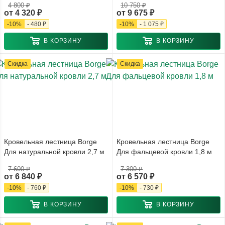
4 800 ₽
10 750 ₽
от
4 320 ₽
от
9 675 ₽
-
10
%
-
480 ₽
-
10
%
-
1 075 ₽
В КОРЗИНУ
В КОРЗИНУ
Скидка
Скидка
Кровельная лестница Borge
Кровельная лестница Borge
Для натуральной кровли 2,7 м
Для фальцевой кровли 1,8 м
7 600 ₽
7 300 ₽
от
6 840 ₽
от
6 570 ₽
-
10
%
-
760 ₽
-
10
%
-
730 ₽
В КОРЗИНУ
В КОРЗИНУ