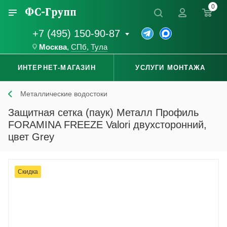
0
+7 (495) 150-90-87
Москва
,
СПб
,
Тула
ИНТЕРНЕТ-МАГАЗИН
УСЛУГИ МОНТАЖА
Металлические водостоки
Защитная сетка (паук) Металл Профиль
FORAMINA FREEZE Valori двухсторонний,
цвет Grey
Скидка