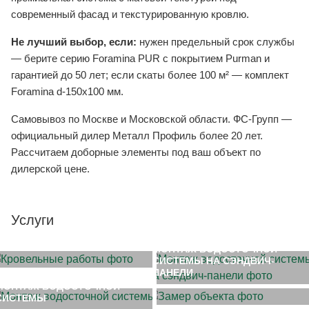
современный фасад и текстурированную кровлю.
Не лучший выбор, если:
нужен предельный срок службы
— берите серию Foramina PUR с покрытием Purman и
гарантией до 50 лет; если скаты более 100 м² — комплект
Foramina d-150x100 мм.
Самовывоз по Москве и Московской области. ФС-Групп —
официальный дилер Металл Профиль более 20 лет.
Рассчитаем доборные элементы под ваш объект по
дилерской цене.
Услуги
МОНТАЖ КРОВЛИ
МОНТАЖ ВОДОСТОЧНОЙ
СИСТЕМЫ НА СЭНДВИЧ-
ЗАМЕР ОБЪЕКТА
ПАНЕЛИ
МОНТАЖ ВОДОСТОЧНОЙ
СИСТЕМЫ