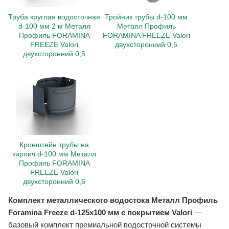
Труба круглая водосточная
Тройник трубы d-100 мм
d-100 мм 2 м Металл
Металл Профиль
Профиль FORAMINA
FORAMINA FREEZE Valori
FREEZE Valori
двухсторонний 0,5
двухсторонний 0,5
Кронштейн трубы на
кирпич d-100 мм Металл
Профиль FORAMINA
FREEZE Valori
двухсторонний 0,6
Комплект металлического водостока Металл Профиль
Foramina Freeze d-125x100 мм с покрытием Valori
—
базовый комплект премиальной водосточной системы