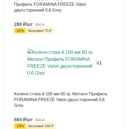
Профиль FORAMINA FREEZE Valori
двухсторонний 0,6 Grey
280
₽
/шт
350
₽
-
20
%
Экономия
70
₽
x1
Колено стока d-100 мм 60 гр. Металл Профиль
FORAMINA FREEZE Valori двухсторонний 0,6
Grey
664
₽
/шт
830
₽
-
20
%
Экономия
166
₽