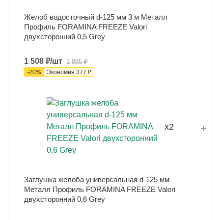
Желоб водосточный d-125 мм 3 м Металл
Профиль FORAMINA FREEZE Valori
двухсторонний 0,5 Grey
1 508
₽
/шт
1 885
₽
-
20
%
Экономия
377
₽
x2
Заглушка желоба универсальная d-125 мм
Металл Профиль FORAMINA FREEZE Valori
двухсторонний 0,6 Grey