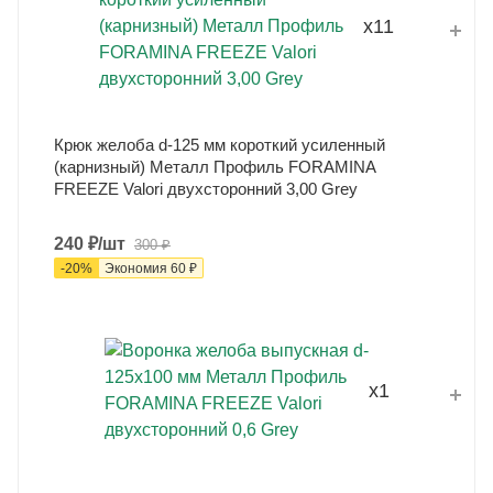
x11
Крюк желоба d-125 мм короткий усиленный
(карнизный) Металл Профиль FORAMINA
FREEZE Valori двухсторонний 3,00 Grey
240
₽
/шт
300
₽
-
20
%
Экономия
60
₽
x1