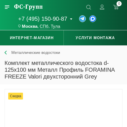
0
+7 (495) 150-90-87
Москва
,
СПб
,
Тула
ИНТЕРНЕТ-МАГАЗИН
УСЛУГИ МОНТАЖА
Металлические водостоки
Комплект металлического водостока d-
125x100 мм Металл Профиль FORAMINA
FREEZE Valori двухсторонний Grey
Скидка