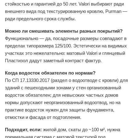
стойкостью и гарантией до 50 лет. Valori выбирают ради
внешнего вида под текстурированную кровлю, Purman —
ради предельного срока службы.
Можно ли смешивать элементы разных покрытий?
Функционально — да, посадочные размеры совпадают в
пределах типоразмера 125/100. Эстетически на видимых
участках это нежелательно: матовый Valori и глянцевый
Пластизол дадут заметный контраст фактур.
Когда водосток обязателен по нормам?
По СП 17.13330.2017 (раздел о водоотводе с кровли) для
зданий с пешеходными зонами у стен организованный
водосток обязателен; для невысоких частных домов
нормы допускают неорганизованный водоотвод, но на
практике водосток нужен для защиты фундамента,
отмостки и фасада от подтопления.
Подходит, если:
жилой дом, скаты до ~100 м², нужна
премиальная система с матовой текстурой под