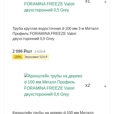
x1
Труба круглая водосточная d-100 мм 3 м Металл
Профиль FORAMINA FREEZE Valori
двухсторонний 0,5 Grey
2 096
₽
/шт
2 620
₽
-
20
%
Экономия
524
₽
x2
Кронштейн трубы на дерево d-100 мм Металл