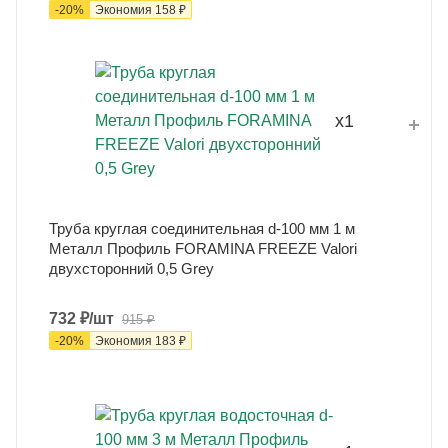
-
20
%
Экономия
158
₽
x1
Труба круглая соединительная d-100 мм 1 м
Металл Профиль FORAMINA FREEZE Valori
двухсторонний 0,5 Grey
732
₽
/шт
915
₽
-
20
%
Экономия
183
₽