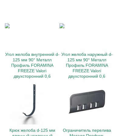
Угол желоба внутренний d-
Угол желоба наружный d-
125 мм 90° Металл
125 мм 90° Металл
Профиль FORAMINA
Профиль FORAMINA
FREEZE Valori
FREEZE Valori
двухсторонний 0,6
двухсторонний 0,6
Крюк желоба d-125 мм
Ограничитель перелива
длинный усиленный
Металл Профиль