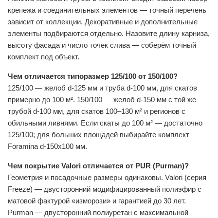
крепежа и соединительных элементов — точный перечень
зависит от коллекции. Декоративные и дополнительные
элементы подбираются отдельно. Назовите длину карниза,
высоту фасада и число точек слива — соберём точный
комплект под объект.
Чем отличается типоразмер 125/100 от 150/100?
125/100 — желоб d-125 мм и труба d-100 мм, для скатов
примерно до 100 м². 150/100 — желоб d-150 мм с той же
трубой d-100 мм, для скатов 100–130 м² и регионов с
обильными ливнями. Если скаты до 100 м² — достаточно
125/100; для больших площадей выбирайте комплект
Foramina d-150x100 мм.
Чем покрытие Valori отличается от PUR (Purman)?
Геометрия и посадочные размеры одинаковы. Valori (серия
Freeze) — двусторонний модифицированный полиэфир с
матовой фактурой «изморози» и гарантией до 30 лет.
Purman — двусторонний полиуретан с максимальной