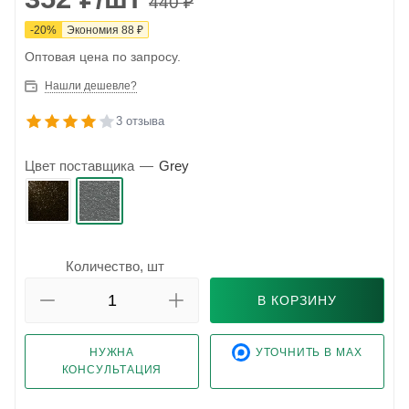
440
₽
-
20
%
Экономия
88
₽
Оптовая цена по запросу.
Нашли дешевле?
3 отзыва
Цвет поставщика
—
Grey
Количество, шт
В КОРЗИНУ
НУЖНА
УТОЧНИТЬ В MAX
КОНСУЛЬТАЦИЯ