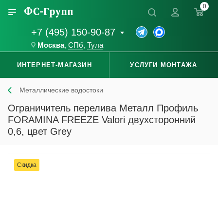
0
+7 (495) 150-90-87
Москва
,
СПб
,
Тула
ИНТЕРНЕТ-МАГАЗИН
УСЛУГИ МОНТАЖА
Металлические водостоки
Ограничитель перелива Металл Профиль
FORAMINA FREEZE Valori двухсторонний
0,6, цвет Grey
Скидка