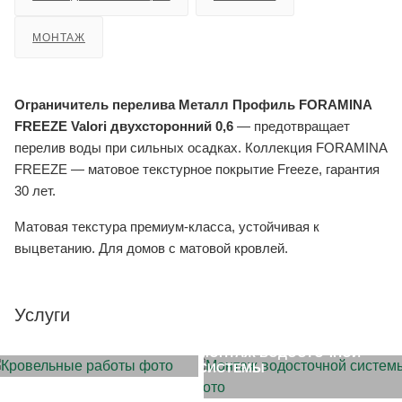
МОНТАЖ
Ограничитель перелива Металл Профиль FORAMINA
FREEZE Valori двухсторонний 0,6
— предотвращает
перелив воды при сильных осадках. Коллекция FORAMINA
FREEZE — матовое текстурное покрытие Freeze, гарантия
30 лет.
Матовая текстура премиум-класса, устойчивая к
выцветанию. Для домов с матовой кровлей.
Услуги
МОНТАЖ КРОВЛИ
МОНТАЖ ВОДОСТОЧНОЙ
СИСТЕМЫ
ЗАМЕР ОБЪЕКТА