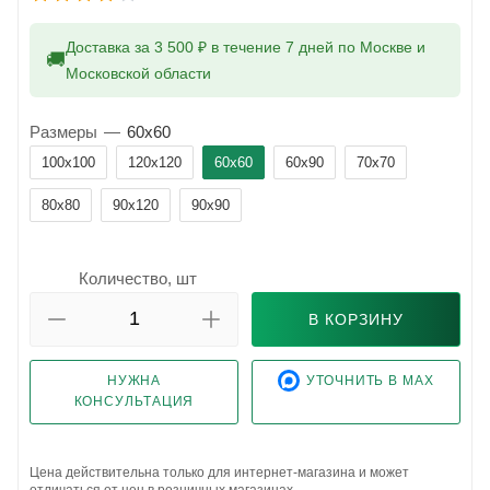
Доставка за 3 500 ₽ в течение 7 дней по Москве и
🚚
Московской области
Размеры
—
60x60
100x100
120x120
60x60
60x90
70x70
80x80
90x120
90x90
Количество, шт
В КОРЗИНУ
НУЖНА
УТОЧНИТЬ В MAX
КОНСУЛЬТАЦИЯ
Цена действительна только для интернет-магазина и может