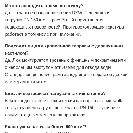
Можно ли ходить прямо по стеклу?
Да — главное назначение серии DXW. Пешеходная
нагрузка PN 150 кгс — расчётный норматив для
пешеходных поверхностей. Противоскользящая текстура
работает в том числе при намокании.
Подходит ли для кровельной террасы с деревянным
настилом?
Да. Люк монтируется вровень с финишным покрытием или
с небольшим выступом (от 20 мм) для отвода воды.
Стандартное решение: рама заподлицо с террасной доской
или керамогранитом.
Есть ли сертификат нагрузочных испытаний?
Fakro предоставляет технический паспорт на серию walk-
on с указанием нагрузочного класса PN 150 — уточните
документацию у менеджера при заказе.
Если нужна нагрузка более 600 кг/м²?