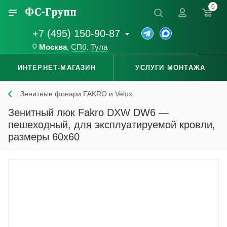
0
+7 (495) 150-90-87
Москва
,
СПб
,
Тула
ИНТЕРНЕТ-МАГАЗИН
УСЛУГИ МОНТАЖА
Зенитные фонари FAKRO и Velux
Зенитный люк Fakro DXW DW6 —
пешеходный, для эксплуатируемой кровли,
размеры 60x60