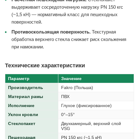
выдерживает сосредоточенную нагрузку PN 150 кгс
(~1,5 кН) — нормативный класс для пешеходных
поверхностей.
Противоскользящая поверхность.
Текстурная
обработка верхнего стекла снижает риск скольжения
при намокании.
Технические характеристики
Параметр
Значение
Производитель
Fakro (Польша)
Материал рамы
ПВХ
Исполнение
Глухое (фиксированное)
Уклон кровли
0°–15°
Стеклопакет
Двухкамерный, верхний слой
VSG
Пешеходная
PN 150 кгс (~1,5 кН)