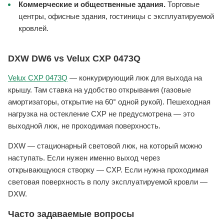
Коммерческие и общественные здания.
Торговые
центры, офисные здания, гостиницы с эксплуатируемой
кровлей.
DXW DW6 vs Velux CXP 0473Q
Velux CXP 0473Q
— конкурирующий люк для выхода на
крышу. Там ставка на удобство открывания (газовые
амортизаторы, открытие на 60° одной рукой). Пешеходная
нагрузка на остекление CXP не предусмотрена — это
выходной люк, не проходимая поверхность.
DXW — стационарный световой люк, на который можно
наступать. Если нужен именно выход через
открывающуюся створку — CXP. Если нужна проходимая
световая поверхность в полу эксплуатируемой кровли —
DXW.
Часто задаваемые вопросы