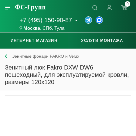
0
+7 (495) 150-90-87
Москва
,
СПб
,
Тула
ИНТЕРНЕТ-МАГАЗИН
УСЛУГИ МОНТАЖА
Зенитные фонари FAKRO и Velux
Зенитный люк Fakro DXW DW6 —
пешеходный, для эксплуатируемой кровли,
размеры 120x120