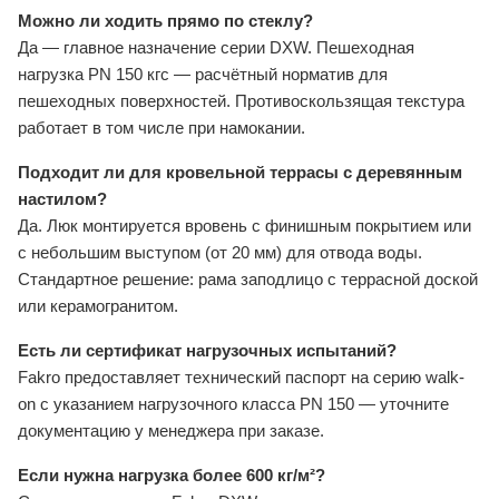
Можно ли ходить прямо по стеклу?
Да — главное назначение серии DXW. Пешеходная
нагрузка PN 150 кгс — расчётный норматив для
пешеходных поверхностей. Противоскользящая текстура
работает в том числе при намокании.
Подходит ли для кровельной террасы с деревянным
настилом?
Да. Люк монтируется вровень с финишным покрытием или
с небольшим выступом (от 20 мм) для отвода воды.
Стандартное решение: рама заподлицо с террасной доской
или керамогранитом.
Есть ли сертификат нагрузочных испытаний?
Fakro предоставляет технический паспорт на серию walk-
on с указанием нагрузочного класса PN 150 — уточните
документацию у менеджера при заказе.
Если нужна нагрузка более 600 кг/м²?