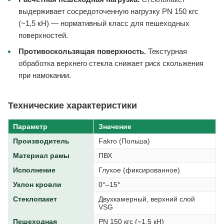
выдерживает сосредоточенную нагрузку PN 150 кгс
(~1,5 кН) — нормативный класс для пешеходных
поверхностей.
Противоскользящая поверхность.
Текстурная
обработка верхнего стекла снижает риск скольжения
при намокании.
Технические характеристики
Параметр
Значение
Производитель
Fakro (Польша)
Материал рамы
ПВХ
Исполнение
Глухое (фиксированное)
Уклон кровли
0°–15°
Стеклопакет
Двухкамерный, верхний слой
VSG
Пешеходная
PN 150 кгс (~1,5 кН)