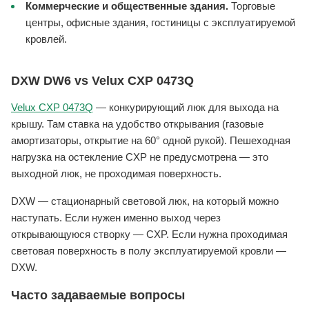
Коммерческие и общественные здания.
Торговые
центры, офисные здания, гостиницы с эксплуатируемой
кровлей.
DXW DW6 vs Velux CXP 0473Q
Velux CXP 0473Q
— конкурирующий люк для выхода на
крышу. Там ставка на удобство открывания (газовые
амортизаторы, открытие на 60° одной рукой). Пешеходная
нагрузка на остекление CXP не предусмотрена — это
выходной люк, не проходимая поверхность.
DXW — стационарный световой люк, на который можно
наступать. Если нужен именно выход через
открывающуюся створку — CXP. Если нужна проходимая
световая поверхность в полу эксплуатируемой кровли —
DXW.
Часто задаваемые вопросы