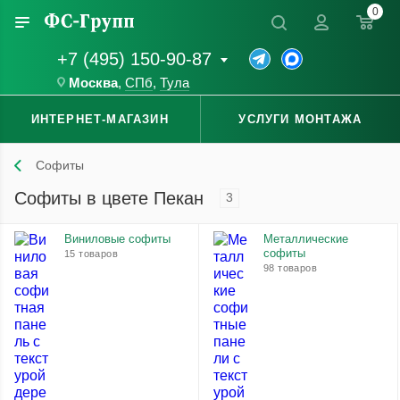
0
+7 (495) 150-90-87
Москва
,
СПб
,
Тула
ИНТЕРНЕТ-МАГАЗИН
УСЛУГИ МОНТАЖА
Софиты
Софиты в цвете Пекан
3
Виниловые софиты
Металлические
софиты
15 товаров
98 товаров