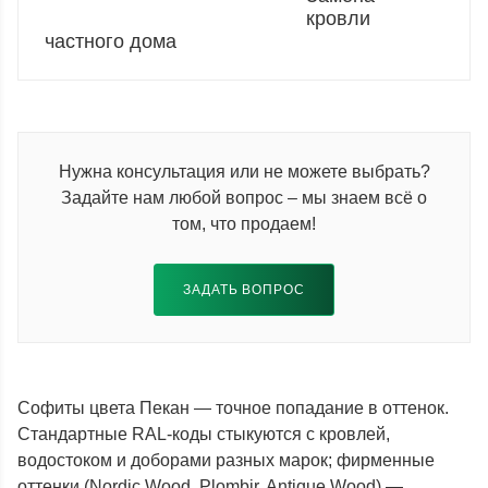
кровли
частного дома
Нужна консультация или не можете выбрать?
Задайте нам любой вопрос – мы знаем всё о
том, что продаем!
ЗАДАТЬ ВОПРОС
Софиты цвета Пекан — точное попадание в оттенок.
Стандартные RAL-коды стыкуются с кровлей,
водостоком и доборами разных марок; фирменные
оттенки (Nordic Wood, Plombir, Antique Wood) —