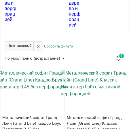
×
Цвет: зеленый
Сбросить фильтр
1
По умолчанию (возрастание)
Металлический софит Гранд
Металлический софит Гранд
Лайн (Grand Line) Квадро Брус
Лайн (Grand Line) Классик
Полиэстер 0,45 без
Полиэстер 0,45 с частичной