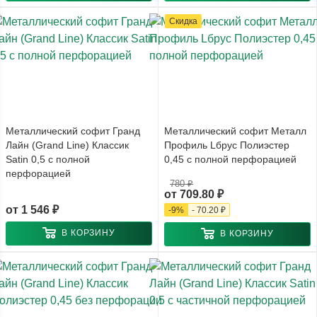
Скидка
Металлический софит Гранд
Металлический софит Металл
Лайн (Grand Line) Классик
Профиль Lбрус Полиэстер
Satin 0,5 с полной
0,45 с полной перфорацией
перфорацией
780 ₽
от
709.80 ₽
от
1 546 ₽
-
9
%
-
70.20 ₽
В КОРЗИНУ
В КОРЗИНУ