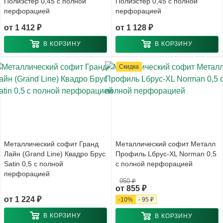
Полиэстер 0,45 с полной
Полиэстер 0,45 с полной
перфорацией
перфорацией
от
1 412 ₽
от
1 128 ₽
В КОРЗИНУ
В КОРЗИНУ
Скидка
Металлический софит Гранд
Металлический софит Металл
Лайн (Grand Line) Квадро Брус
Профиль Lбрус-XL Norman 0,5
Satin 0,5 с полной
с полной перфорацией
перфорацией
950 ₽
от
855 ₽
от
1 224 ₽
-
10
%
-
95 ₽
В КОРЗИНУ
В КОРЗИНУ