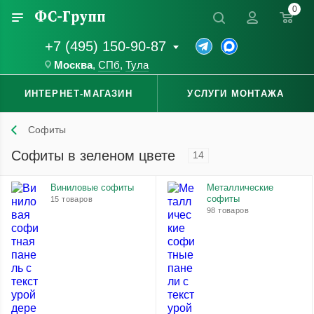
0
+7 (495) 150-90-87
Москва
,
СПб
,
Тула
ИНТЕРНЕТ-МАГАЗИН
УСЛУГИ МОНТАЖА
Софиты
Софиты в зеленом цвете
14
Виниловые софиты
Металлические
софиты
15 товаров
98 товаров