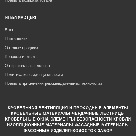
Правила возврата товара
ИНФОРМАЦИЯ
Блог
Поставщики
Оптовые продажи
Вопросы и ответы
О персональных данных
Политика конфиденциальности
Правила применения рекомендательных технологий
КРОВЕЛЬНАЯ ВЕНТИЛЯЦИЯ И ПРОХОДНЫЕ ЭЛЕМЕНТЫ
·
КРОВЕЛЬНЫЕ МАТЕРИАЛЫ
ЧЕРДАЧНЫЕ ЛЕСТНИЦЫ
·
КРОВЕЛЬНЫЕ ОКНА
ЭЛЕМЕНТЫ БЕЗОПАСНОСТИ КРОВЛИ
·
ИЗОЛЯЦИОННЫЕ МАТЕРИАЛЫ
ФАСАДНЫЕ МАТЕРИАЛЫ
·
·
ФАСОННЫЕ ИЗДЕЛИЯ
ВОДОСТОК
ЗАБОР