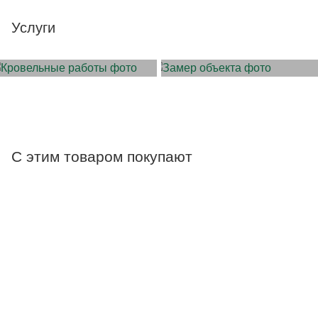
Услуги
МОНТАЖ КРОВЛИ
ЗАМЕР ОБЪЕКТА
С этим товаром покупают