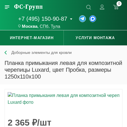
0
+7 (495) 150-90-87
Москва
,
СПб
,
Тула
ИНТЕРНЕТ-МАГАЗИН
УСЛУГИ МОНТАЖА
Доборные элементы для кровли
Планка примыкания левая для композитной
черепицы Luxard, цвет Пробка, размеры
1250x110x100
2 365
₽
/шт