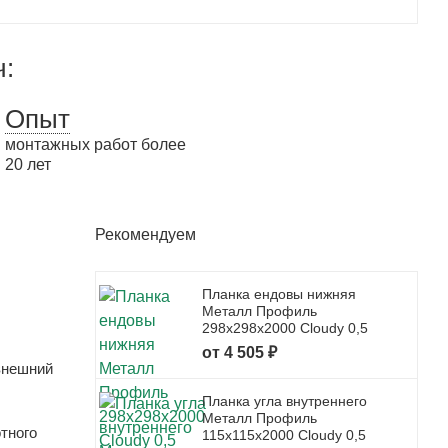
ч:
Опыт
монтажных работ более
20 лет
Рекомендуем
Планка ендовы нижняя
Металл Профиль
298x298x2000 Cloudy 0,5
от 4 505 ₽
внешний
Планка угла внутреннего
Металл Профиль
тного
115x115x2000 Cloudy 0,5