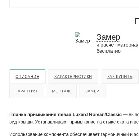
П
Замер
и расчёт материа
бесплатно
ОПИСАНИЕ
ХАРАКТЕРИСТИКИ
КАК КУПИТЬ
ГАРАНТИЯ
МОНТАЖ
ЗАМЕР
Планка примыкания левая Luxard Roman/Classic
— выпол
вид крыши. Устанавливают примыкание на стыке ската и ве
Использование компонента обеспечивает гармоничный и эс