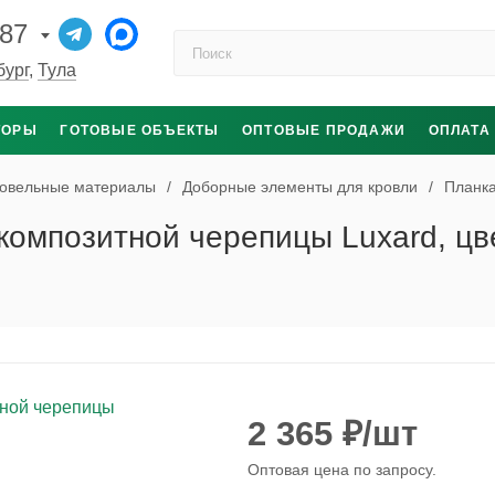
-87
Поиск по каталогу
бург
,
Тула
ТОРЫ
ГОТОВЫЕ ОБЪЕКТЫ
ОПТОВЫЕ ПРОДАЖИ
ОПЛАТА
овельные материалы
/
Доборные элементы для кровли
/
Планка
композитной черепицы Luxard, цв
2 365
₽
/шт
Оптовая цена по запросу.