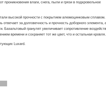
т проникновения влаги, снега, пыли и грязи в подкровельное
 стали высокой прочности с покрытием алюмоцинковым сплавом.
 отвечает за долговечность и прочность доборного элемента, 
и. Базальтовый гранулят увеличивает сопротивление воздейст
нием времени и сохраняет тот же цвет, что и остальная кровля.
ктующих Luxard.