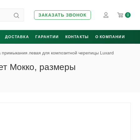
ЗАКАЗАТЬ ЗВОНОК
0
ДОСТАВКА
ГАРАНТИИ
КОНТАКТЫ
О КОМПАНИИ
 примыкания левая для композитной черепицы Luxard
ет Мокко, размеры