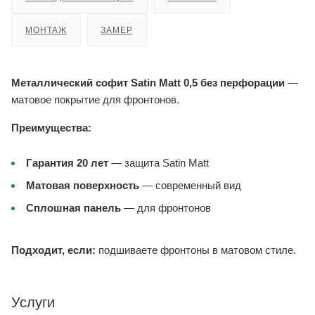
МОНТАЖ
ЗАМЕР
Металлический софит Satin Matt 0,5 без перфорации
—
матовое покрытие для фронтонов.
Преимущества:
Гарантия 20 лет
— защита Satin Matt
Матовая поверхность
— современный вид
Сплошная панель
— для фронтонов
Подходит, если:
подшиваете фронтоны в матовом стиле.
Услуги
МОНТАЖ КРОВЛИ
ЗАМЕР ОБЪЕКТА