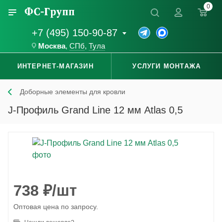
0
+7 (495) 150-90-87
Москва
,
СПб
,
Тула
ИНТЕРНЕТ-МАГАЗИН
УСЛУГИ МОНТАЖА
Доборные элементы для кровли
J-Профиль Grand Line 12 мм Atlas 0,5
738
₽
/шт
Оптовая цена по запросу.