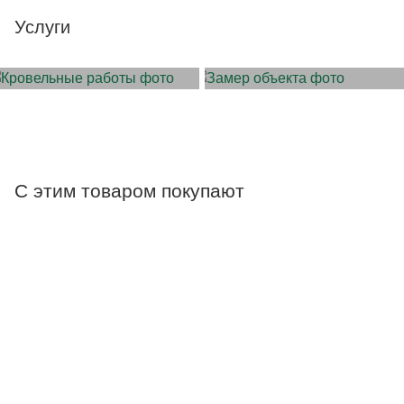
Услуги
МОНТАЖ КРОВЛИ
ЗАМЕР ОБЪЕКТА
С этим товаром покупают