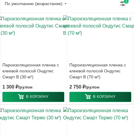
1
По умолчанию (возрастание)
Пароизоляционная пленка с
Пароизоляционная пленка с
клеевой полосой Ондутис
клеевой полосой Ондутис
Смарт В (30 м²)
Смарт В (70 м²)
1 300
₽
2 750
₽
/рулон
/рулон
В КОРЗИНУ
В КОРЗИНУ