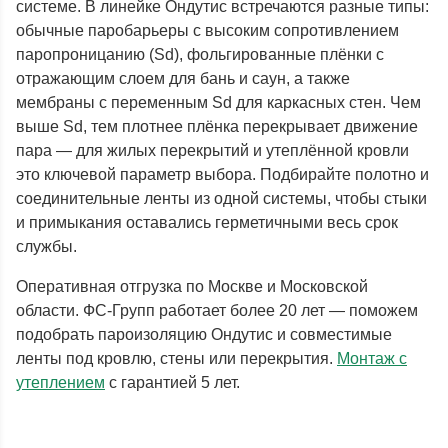
системе. В линейке Ондутис встречаются разные типы:
обычные паробарьеры с высоким сопротивлением
паропроницанию (Sd), фольгированные плёнки с
отражающим слоем для бань и саун, а также
мембраны с переменным Sd для каркасных стен. Чем
выше Sd, тем плотнее плёнка перекрывает движение
пара — для жилых перекрытий и утеплённой кровли
это ключевой параметр выбора. Подбирайте полотно и
соединительные ленты из одной системы, чтобы стыки
и примыкания оставались герметичными весь срок
службы.
Оперативная отгрузка по Москве и Московской
области. ФС-Групп работает более 20 лет — поможем
подобрать пароизоляцию Ондутис и совместимые
ленты под кровлю, стены или перекрытия.
Монтаж с
утеплением
с гарантией 5 лет.