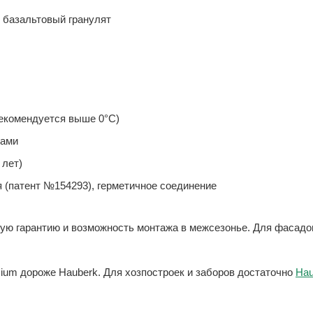
 базальтовый гранулят
рекомендуется выше 0°C)
сами
 лет)
 (патент №154293), герметичное соединение
ую гарантию и возможность монтажа в межсезонье. Для фасадо
um дороже Hauberk. Для хозпостроек и заборов достаточно
Hau