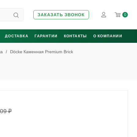
ЗАКАЗАТЬ ЗВОНОК
0
ДОСТАВКА
ГАРАНТИИ
КОНТАКТЫ
О КОМПАНИИ
ка
/
Döcke Каменная Premium Brick
109
₽