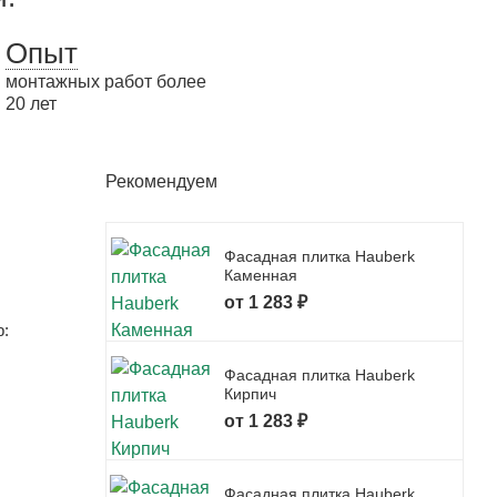
Опыт
монтажных работ более
20 лет
Рекомендуем
Фасадная плитка Hauberk
Каменная
от 1 283 ₽
р:
Фасадная плитка Hauberk
Кирпич
от 1 283 ₽
Фасадная плитка Hauberk