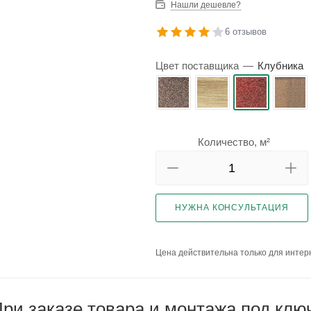
Нашли дешевле?
6 отзывов
Цвет поставщика
—
Клубника
Количество, м²
НУЖНА КОНСУЛЬТАЦИЯ
Цена действительна только для интерн
ри заказе товара и монтажа под клю