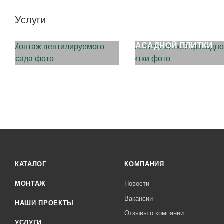
Услуги
МОНТАЖ ФАСАДОВ
МОНТАЖ МЯГКОЙ
ФАСАДНОЙ ПЛИТКИ
КАТАЛОГ
КОМПАНИЯ
МОНТАЖ
Новости
Вакансии
НАШИ ПРОЕКТЫ
Отзывы о компании
УСЛУГИ