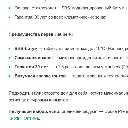
Основа: стеклохолст + SBS-модифицированный битум +
Гарантия: 30 лет во всех климатических зонах
Преимущества перед Hauberk:
SBS-битум
— гибкость при монтаже до -10°C (Hauberk 
Самозалечивание
— микроповреждения затягиваются 
Гарантия 30 лет
— в 1,5 раза дольше, чем у Hauberk (20
Битумная сварка гонтов
— запатентованная технология
Подходит, если:
строите дом для себя, хотите максимальн
регионах с суровым климатом.
Не лучший выбор, если:
ограничен бюджет — Döcke Premi
Кирпич Оптима
.