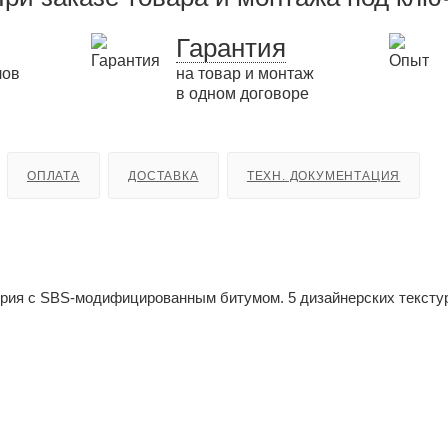
Гарантия
лов
на товар и монтаж
в одном договоре
ОПЛАТА
ДОСТАВКА
ТЕХН. ДОКУМЕНТАЦИЯ
ия с SBS-модифицированным битумом. 5 дизайнерских тексту