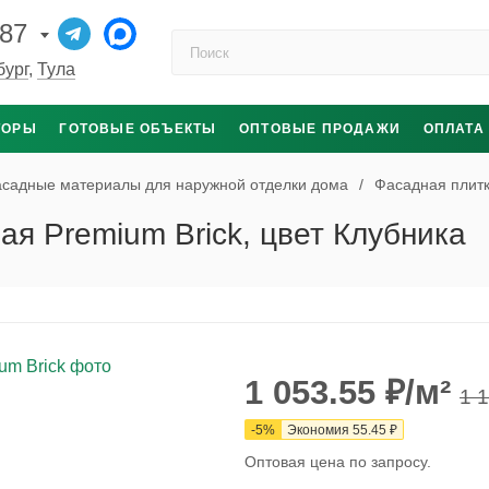
-87
Поиск по каталогу
бург
,
Тула
ТОРЫ
ГОТОВЫЕ ОБЪЕКТЫ
ОПТОВЫЕ ПРОДАЖИ
ОПЛАТА
садные материалы для наружной отделки дома
/
Фасадная плит
я Premium Brick, цвет Клубника
1 053.55
₽
/м²
1 
-
5
%
Экономия
55.45
₽
Оптовая цена по запросу.