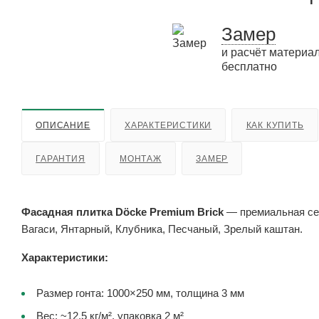
Замер
и расчёт материа
бесплатно
ОПИСАНИЕ
ХАРАКТЕРИСТИКИ
КАК КУПИТЬ
ГАРАНТИЯ
МОНТАЖ
ЗАМЕР
Фасадная плитка Döcke Premium Brick
— премиальная сер
Вагаси, Янтарный, Клубника, Песчаный, Зрелый каштан.
Характеристики:
Размер гонта: 1000×250 мм, толщина 3 мм
Вес: ~12,5 кг/м², упаковка 2 м²