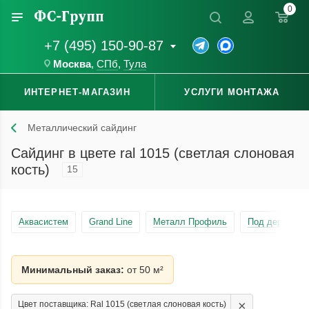
0
+7 (495) 150-90-87
Москва
,
СПб
,
Тула
ИНТЕРНЕТ-МАГАЗИН
УСЛУГИ МОНТАЖА
Металлический сайдинг
Сайдинг в цвете ral 1015 (cветлая слоновая
кость)
15
Аквасистем
Grand Line
Металл Профиль
Под дерево
Минимальный заказ:
от 50 м²
×
Цвет поставщика: Ral 1015 (cветлая слоновая кость)