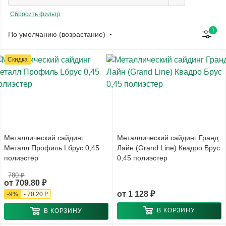
Сбросить фильтр
1
По умолчанию (возрастание)
Скидка
Металлический сайдинг
Металлический сайдинг Гранд
Металл Профиль Lбрус 0,45
Лайн (Grand Line) Квадро Брус
полиэстер
0,45 полиэстер
780 ₽
от
709.80 ₽
от
1 128 ₽
-
9
%
-
70.20 ₽
В КОРЗИНУ
В КОРЗИНУ