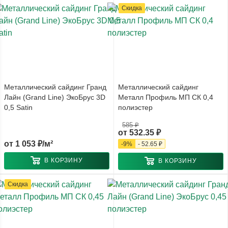
Скидка
Металлический сайдинг Гранд
Металлический сайдинг
Лайн (Grand Line) ЭкоБрус 3D
Металл Профиль МП СК 0,4
0,5 Satin
полиэстер
585 ₽
от
532.35 ₽
от
1 053 ₽/м²
-
9
%
-
52.65 ₽
В КОРЗИНУ
В КОРЗИНУ
Скидка