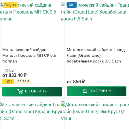
Скидка
Хит
Металлический сайдинг
Металлический сайдинг Гранд
Металл Профиль МП СК 0,5
Лайн (Grand Line)
Norman
Корабельная доска 0,5 Satin
926 ₽
от
833.40 ₽
от
856 ₽
-
10
%
-
92.60 ₽
В КОРЗИНУ
В КОРЗИНУ