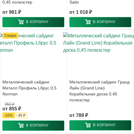
0,45 полиэстер
Satin
от
961 ₽
от
1 018 ₽
В КОРЗИНУ
В КОРЗИНУ
Скидка
Металлический сайдинг
Металлический сайдинг Гранд
Металл Профиль Lбрус 0,5
Лайн (Grand Line)
Norman
Корабельная доска 0,45
полиэстер
950 ₽
от
855 ₽
от
789 ₽
-
10
%
-
95 ₽
В КОРЗИНУ
В КОРЗИНУ