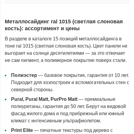
Металлосайдинг ral 1015 (cветлая слоновая
кость): ассортимент и цены
В разделе в каталоге 15 позиций металлосайдинга в
тоне ral 1015 (cветлая слоновая кость). Цвет панели не
выгорает на солнце десятилетиями — за это отвечает
не сам пигмент, а полимерное покрытие поверх стали.
Полиэстер
— базовое покрытие, гарантия от 10 лет.
Подходит для хозпостроек и вспомогательных стен с
северной стороны.
Pural, Pural Matt, PurPro Matt
— премиальные
полиуретаны, гарантия до 50 лет. Берут на видовой
фасад жилого дома и под прибрежный или южный
климат с интенсивным ультрафиолетом.
Print Elite
— печатные текстуры под дерево с