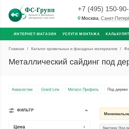
+7 (495) 150-90
Москва
,
Санкт-Петер
ИНТЕРНЕТ-МАГАЗИН
УСЛУГИ МОНТАЖА
КАЛЬКУЛЯ
Главная
/
Каталог кровельных и фасадных материалов
/
Фа
Металлический сайдинг под де
Аквасистем
Grand Line
Металл Профиль
Под дерево
ФИЛЬТР
Минимальны
Цена
Текстура: Под 