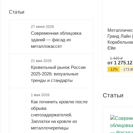
Статьи
27 июня 2026
Металличес
Современная облицовка
Гранд Лайн (
зданий — фасад из
Корабельная 
металлокассет
Elite
1 449 ₽
21 мая 2026
от
1 275.12
Кровельный рынок России
-
12
%
-
173.8
2025-2026: визуальные
тренды и стандарты
Статьи
1 мая 2026
Как починить кровлю после
обрыва
снегозадержателей.
Заплатки на кровле из
металлочерепицы