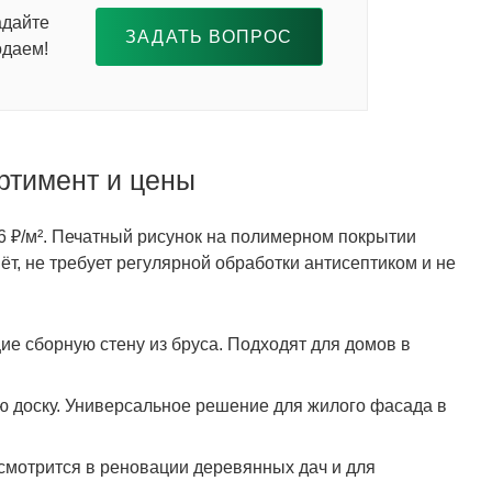
адайте
ЗАДАТЬ ВОПРОС
одаем!
ртимент и цены
36 ₽/м². Печатный рисунок на полимерном покрытии
ёт, не требует регулярной обработки антисептиком и не
е сборную стену из бруса. Подходят для домов в
 доску. Универсальное решение для жилого фасада в
мотрится в реновации деревянных дач и для