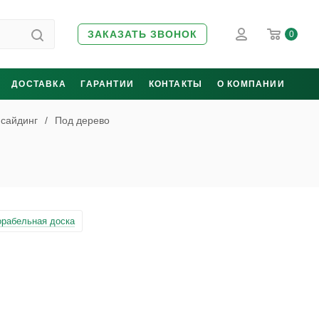
ЗАКАЗАТЬ ЗВОНОК
0
ДОСТАВКА
ГАРАНТИИ
КОНТАКТЫ
О КОМПАНИИ
 сайдинг
/
Под дерево
орабельная доска