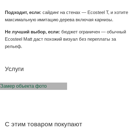
Подходит, если:
сайдинг на стенах — Ecosteel T, и хотите
максимальную имитацию дерева включая карнизы.
Не лучший выбор, если:
бюджет ограничен — обычный
Ecosteel Matt даст похожий визуал без переплаты за
рельеф.
Услуги
ЗАМЕР ОБЪЕКТА
С этим товаром покупают