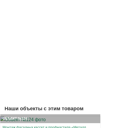
Наши объекты с этим товаром
ОБЪЕКТ №124
Монтаж фасадных кассет и профнастила «Металл