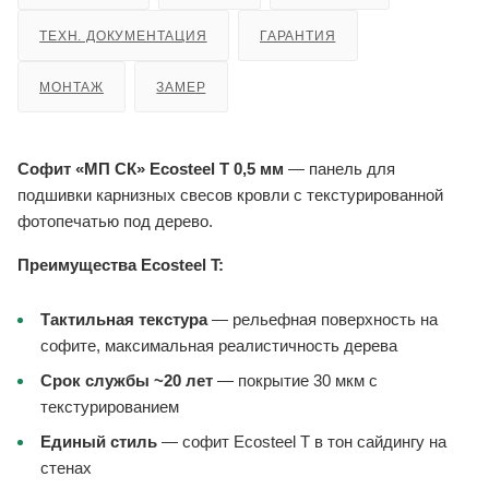
ТЕХН. ДОКУМЕНТАЦИЯ
ГАРАНТИЯ
МОНТАЖ
ЗАМЕР
Софит «МП СК» Ecosteel T 0,5 мм
— панель для
подшивки карнизных свесов кровли с текстурированной
фотопечатью под дерево.
Преимущества Ecosteel T:
Тактильная текстура
— рельефная поверхность на
софите, максимальная реалистичность дерева
Срок службы ~20 лет
— покрытие 30 мкм с
текстурированием
Единый стиль
— софит Ecosteel T в тон сайдингу на
стенах