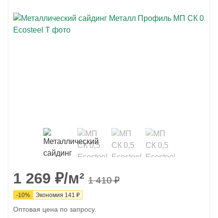
1 269
₽
/м²
1 410
₽
-
10
%
Экономия
141
₽
Оптовая цена по запросу.