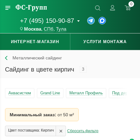
0
+7 (495) 150-90-87
Москва
,
СПб
,
Тула
ИНТЕРНЕТ-МАГАЗИН
УСЛУГИ МОНТАЖА
Металлический сайдинг
Сайдинг в цвете кирпич
3
Аквасистем
Grand Line
Металл Профиль
Под дерево
Минимальный заказ:
от 50 м²
×
Цвет поставщика: Кирпич
Сбросить фильтр