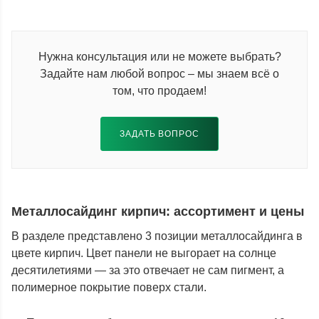
Нужна консультация или не можете выбрать?
Задайте нам любой вопрос – мы знаем всё о
том, что продаем!
ЗАДАТЬ ВОПРОС
Металлосайдинг кирпич: ассортимент и цены
В разделе представлено 3 позиции металлосайдинга в
цвете кирпич. Цвет панели не выгорает на солнце
десятилетиями — за это отвечает не сам пигмент, а
полимерное покрытие поверх стали.