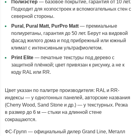
Полиэстер
— базовое покрытие, гарантия от 10 лет.
Подходит для хозпостроек и вспомогательных стен с
северной стороны.
Pural, Pural Matt, PurPro Matt
— премиальные
полиуретаны, гарантия до 50 лет. Берут на видовой
фасад жилого дома и под прибрежный или южный
климат с интенсивным ультрафиолетом.
Print Elite
— печатные текстуры под дерево с
защитной плёнкой; цвет привязан к рисунку, а не к
коду RAL или RR.
Цвет указан по палитре производителя: RAL и RR-
индексы — у однотонных панелей, авторские названия
(Cherry Wood, Sand Stone и др.) — у текстурных. Резка
в размер до 6 м — стыки на длинной стене
сокращаются.
ФС-Групп — официальный дилер Grand Line, Металл