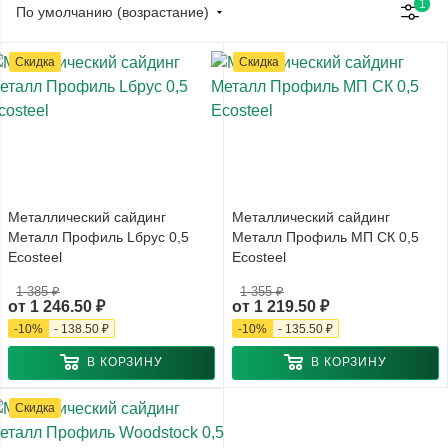
1
По умолчанию (возрастание)
Скидка
Скидка
Металлический сайдинг
Металлический сайдинг
Металл Профиль Lбрус 0,5
Металл Профиль МП СК 0,5
Ecosteel
Ecosteel
1 385 ₽
1 355 ₽
от
1 246.50 ₽
от
1 219.50 ₽
-
10
%
-
138.50 ₽
-
10
%
-
135.50 ₽
В КОРЗИНУ
В КОРЗИНУ
Скидка