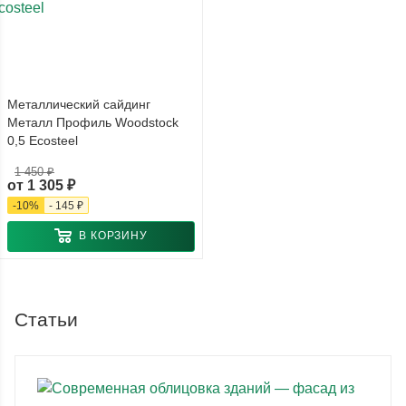
Металлический сайдинг
Металл Профиль Woodstock
0,5 Ecosteel
1 450 ₽
от
1 305 ₽
-
10
%
-
145 ₽
В КОРЗИНУ
Статьи