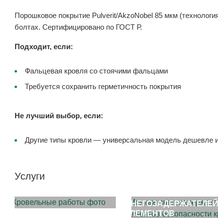
Порошковое покрытие Pulverit/AkzoNobel 85 мкм (технологи
болтах. Сертифицировано по ГОСТ Р.
Подходит, если:
Фальцевая кровля со стоячими фальцами
Требуется сохранить герметичность покрытия
Не лучший выбор, если:
Другие типы кровли — универсальная модель дешевле 
Услуги
МОНТАЖ КРОВЛИ
МОНТАЖ
СНЕГОЗАДЕРЖАТЕЛЕЙ
ЭЛЕМЕНТОВ