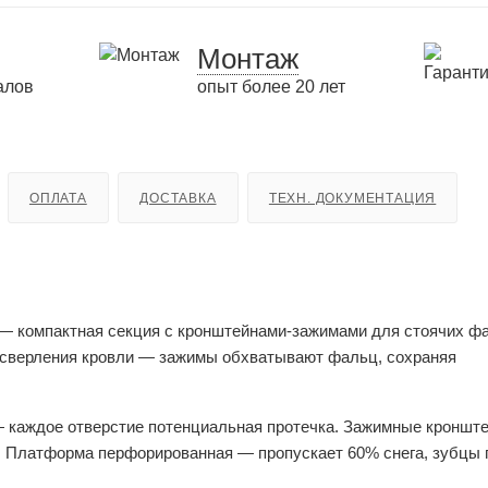
Монтаж
алов
опыт более 20 лет
ОПЛАТА
ДОСТАВКА
ТЕХН. ДОКУМЕНТАЦИЯ
— компактная секция с кронштейнами-зажимами для стоячих ф
З сверления кровли — зажимы обхватывают фальц, сохраняя
 каждое отверстие потенциальная протечка. Зажимные кроншт
. Платформа перфорированная — пропускает 60% снега, зубцы 