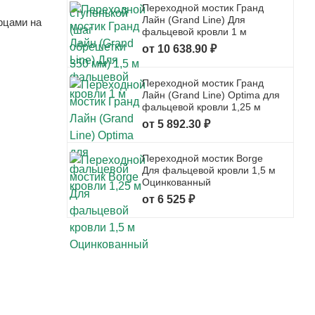
Переходной мостик Гранд
Лайн (Grand Line) Для
рцами на
фальцевой кровли 1 м
от 10 638.90 ₽
Переходной мостик Гранд
Лайн (Grand Line) Optima для
фальцевой кровли 1,25 м
от 5 892.30 ₽
Переходной мостик Borge
Для фальцевой кровли 1,5 м
Оцинкованный
от 6 525 ₽