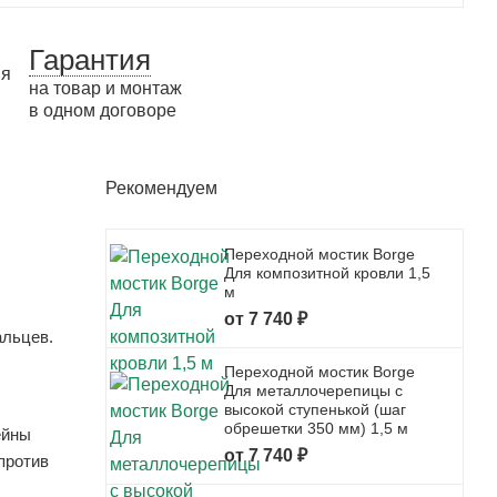
Гарантия
на товар и монтаж
в одном договоре
Рекомендуем
Переходной мостик Borge
Для композитной кровли 1,5
м
от 7 740 ₽
альцев.
Переходной мостик Borge
Для металлочерепицы с
высокой ступенькой (шаг
обрешетки 350 мм) 1,5 м
ейны
от 7 740 ₽
против