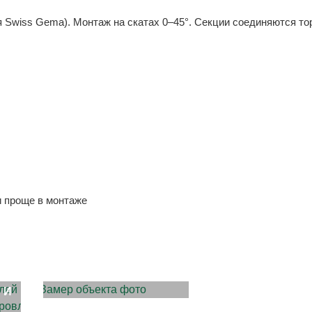
я Swiss Gema). Монтаж на скатах 0–45°. Секции соединяются то
и проще в монтаже
ЗАМЕР ОБЪЕКТА
 И