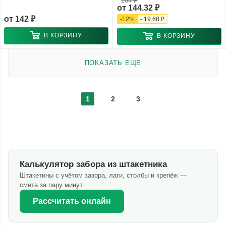
164 ₽
от
144.32 ₽
от
142 ₽
-
12
%
-
19.68 ₽
В КОРЗИНУ
В КОРЗИНУ
ПОКАЗАТЬ ЕЩЕ
1
2
3
Калькулятор забора из штакетника
Штакетины с учётом зазора, лаги, столбы и крепёж —
смета за пару минут.
Рассчитать онлайн