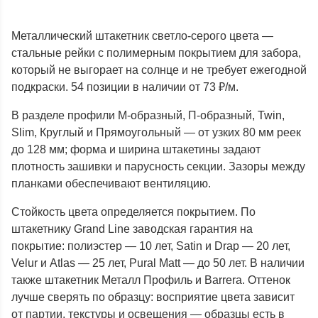
Металлический штакетник светло-серого цвета —
стальные рейки с полимерным покрытием для забора,
который не выгорает на солнце и не требует ежегодной
подкраски. 54 позиции в наличии от 73 ₽/м.
В разделе профили М-образный, П-образный, Twin,
Slim, Круглый и Прямоугольный — от узких 80 мм реек
до 128 мм; форма и ширина штакетины задают
плотность зашивки и парусность секции. Зазоры между
планками обеспечивают вентиляцию.
Стойкость цвета определяется покрытием. По
штакетнику Grand Line заводская гарантия на
покрытие: полиэстер — 10 лет, Satin и Drap — 20 лет,
Velur и Atlas — 25 лет, Pural Matt — до 50 лет. В наличии
также штакетник Металл Профиль и Barrera. Оттенок
лучше сверять по образцу: восприятие цвета зависит
от партии, текстуры и освещения — образцы есть в