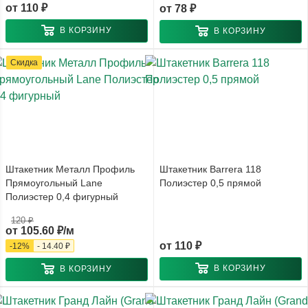
от
110 ₽
от
78 ₽
В КОРЗИНУ
В КОРЗИНУ
Скидка
Штакетник Металл Профиль
Штакетник Barrera 118
Прямоугольный Lane
Полиэстер 0,5 прямой
Полиэстер 0,4 фигурный
120 ₽
от
105.60 ₽/м
от
110 ₽
-
12
%
-
14.40 ₽
В КОРЗИНУ
В КОРЗИНУ