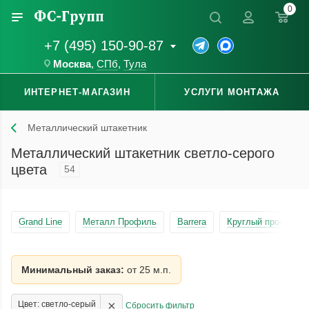
0
+7 (495) 150-90-87
Москва
,
СПб
,
Тула
ИНТЕРНЕТ-МАГАЗИН
УСЛУГИ МОНТАЖА
Металлический штакетник
Металлический штакетник светло-серого
цвета
54
Grand Line
Металл Профиль
Barrera
Круглый профиль
Минимальный заказ:
от 25 м.п.
×
Цвет: светло-серый
Сбросить фильтр