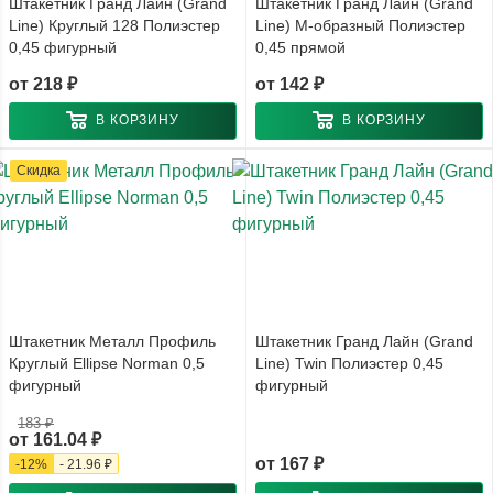
Штакетник Гранд Лайн (Grand
Штакетник Гранд Лайн (Grand
Line) Круглый 128 Полиэстер
Line) М-образный Полиэстер
0,45 фигурный
0,45 прямой
от
218 ₽
от
142 ₽
В КОРЗИНУ
В КОРЗИНУ
Скидка
Штакетник Металл Профиль
Штакетник Гранд Лайн (Grand
Круглый Ellipse Norman 0,5
Line) Twin Полиэстер 0,45
фигурный
фигурный
183 ₽
от
161.04 ₽
от
167 ₽
-
12
%
-
21.96 ₽