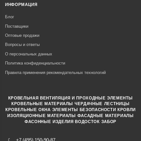
ИНФОРМАЦИЯ
Блог
Поставщики
Оптовые продажи
Вопросы и ответы
О персональных данных
Политика конфиденциальности
Правила применения рекомендательных технологий
КРОВЕЛЬНАЯ ВЕНТИЛЯЦИЯ И ПРОХОДНЫЕ ЭЛЕМЕНТЫ
·
КРОВЕЛЬНЫЕ МАТЕРИАЛЫ
ЧЕРДАЧНЫЕ ЛЕСТНИЦЫ
·
КРОВЕЛЬНЫЕ ОКНА
ЭЛЕМЕНТЫ БЕЗОПАСНОСТИ КРОВЛИ
·
ИЗОЛЯЦИОННЫЕ МАТЕРИАЛЫ
ФАСАДНЫЕ МАТЕРИАЛЫ
·
·
ФАСОННЫЕ ИЗДЕЛИЯ
ВОДОСТОК
ЗАБОР
+7 (495) 150-90-87