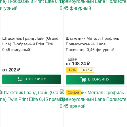
Штакетник Гранд Лайн (Grand
Штакетник Металл Профиль
Line) П-образный Print Elite
Прямоугольный Lane
0,45 фигурный
Полиэстер 0,45 фигурный
123 ₽
от
108.24 ₽
от
202 ₽
-
12
%
-
14.76 ₽
В КОРЗИНУ
В КОРЗИНУ
Скидка