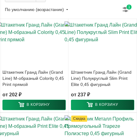
1
По умолчанию (возрастание)
Штакетник Гранд Лайн (Grand
Штакетник Гранд Лайн (Grand
Line) М-образный Colority 0,45
Line) Полукруглый Slim Print
Print прямой
Elite 0,45 фигурный
от
202 ₽
от
237 ₽
В КОРЗИНУ
В КОРЗИНУ
Скидка