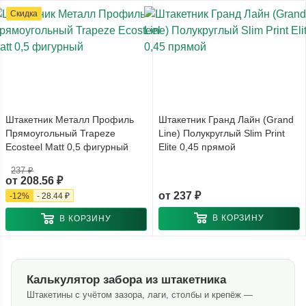
Скидка
Штакетник Металл Профиль
Штакетник Гранд Лайн (Grand
Прямоугольный Trapeze
Line) Полукруглый Slim Print
Ecosteel Matt 0,5 фигурный
Elite 0,45 прямой
237 ₽
от
208.56 ₽
от
237 ₽
-
12
%
-
28.44 ₽
В КОРЗИНУ
В КОРЗИНУ
Калькулятор забора из штакетника
Штакетины с учётом зазора, лаги, столбы и крепёж —