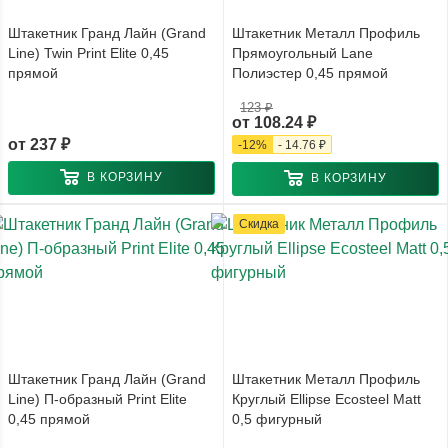
Штакетник Гранд Лайн (Grand
Штакетник Металл Профиль
Line) Twin Print Elite 0,45
Прямоугольный Lane
прямой
Полиэстер 0,45 прямой
123 ₽
от
108.24 ₽
от
237 ₽
-
12
%
-
14.76 ₽
В КОРЗИНУ
В КОРЗИНУ
Скидка
Штакетник Гранд Лайн (Grand
Штакетник Металл Профиль
Line) П-образный Print Elite
Круглый Ellipse Ecosteel Matt
0,45 прямой
0,5 фигурный