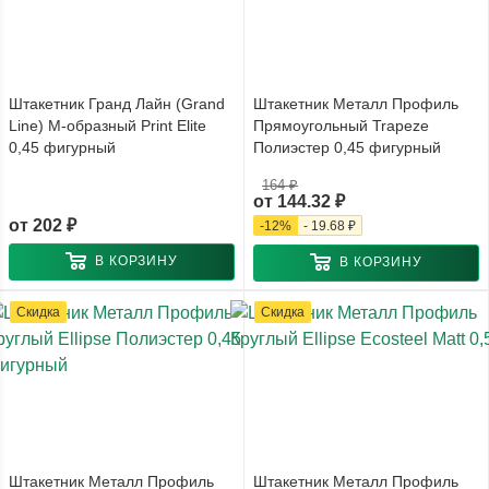
Штакетник Гранд Лайн (Grand
Штакетник Металл Профиль
Line) М-образный Print Elite
Прямоугольный Trapeze
0,45 фигурный
Полиэстер 0,45 фигурный
164 ₽
от
144.32 ₽
от
202 ₽
-
12
%
-
19.68 ₽
В КОРЗИНУ
В КОРЗИНУ
Скидка
Скидка
Штакетник Металл Профиль
Штакетник Металл Профиль