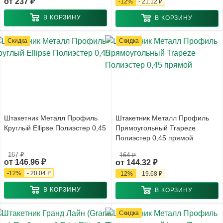
от
237 ₽
-
12
%
-
21.12 ₽
В КОРЗИНУ
В КОРЗИНУ
Скидка
Скидка
Штакетник Металл Профиль
Штакетник Металл Профиль
Круглый Ellipse Полиэстер 0,45
Прямоугольный Trapeze
Полиэстер 0,45 прямой
167 ₽
164 ₽
от
146.96 ₽
от
144.32 ₽
-
12
%
-
20.04 ₽
-
12
%
-
19.68 ₽
В КОРЗИНУ
В КОРЗИНУ
Скидка