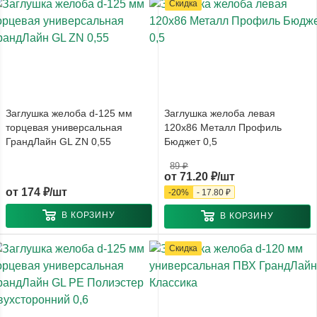
Скидка
Заглушка желоба d-125 мм
Заглушка желоба левая
торцевая универсальная
120x86 Металл Профиль
ГрандЛайн GL ZN 0,55
Бюджет 0,5
89 ₽
от
71.20 ₽/шт
от
174 ₽/шт
-
20
%
-
17.80 ₽
В КОРЗИНУ
В КОРЗИНУ
Скидка