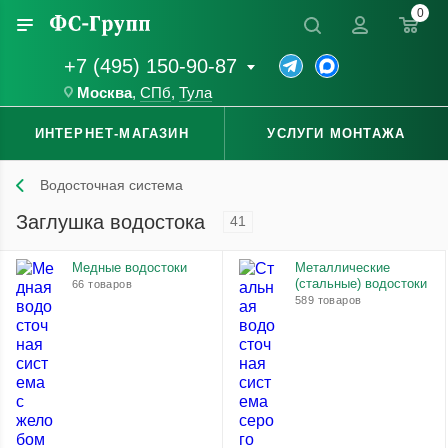
0
+7 (495) 150-90-87
Москва
,
СПб
,
Тула
ИНТЕРНЕТ-МАГАЗИН
УСЛУГИ МОНТАЖА
Водосточная система
Заглушка водостока
41
Медные водостоки
Металлические
(стальные) водостоки
66 товаров
589 товаров