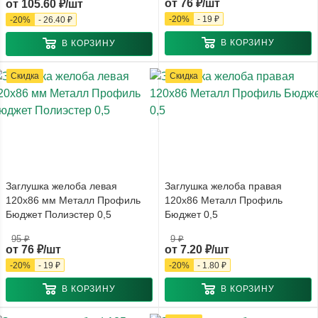
от
76 ₽/шт
от
105.60 ₽/шт
-
20
%
-
19 ₽
-
20
%
-
26.40 ₽
В КОРЗИНУ
В КОРЗИНУ
Скидка
Скидка
Заглушка желоба левая
Заглушка желоба правая
120x86 мм Металл Профиль
120x86 Металл Профиль
Бюджет Полиэстер 0,5
Бюджет 0,5
95 ₽
9 ₽
от
76 ₽/шт
от
7.20 ₽/шт
-
20
%
-
19 ₽
-
20
%
-
1.80 ₽
В КОРЗИНУ
В КОРЗИНУ