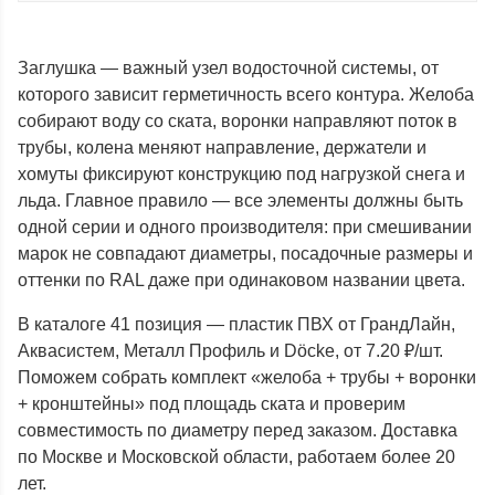
Заглушка — важный узел водосточной системы, от
которого зависит герметичность всего контура. Желоба
собирают воду со ската, воронки направляют поток в
трубы, колена меняют направление, держатели и
хомуты фиксируют конструкцию под нагрузкой снега и
льда. Главное правило — все элементы должны быть
одной серии и одного производителя: при смешивании
марок не совпадают диаметры, посадочные размеры и
оттенки по RAL даже при одинаковом названии цвета.
В каталоге 41 позиция — пластик ПВХ от ГрандЛайн,
Аквасистем, Металл Профиль и Döcke, от 7.20 ₽/шт.
Поможем собрать комплект «желоба + трубы + воронки
+ кронштейны» под площадь ската и проверим
совместимость по диаметру перед заказом. Доставка
по Москве и Московской области, работаем более 20
лет.