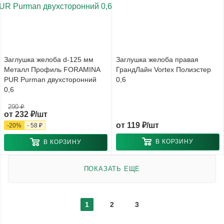
Заглушка желоба d-125 мм
Заглушка желоба правая
Металл Профиль FORAMINA
ГрандЛайн Vortex Полиэстер
PUR Purman двухсторонний
0,6
0,6
290 ₽
от
232 ₽/шт
от
119 ₽/шт
-
20
%
-
58 ₽
В КОРЗИНУ
В КОРЗИНУ
ПОКАЗАТЬ ЕЩЕ
1
2
3