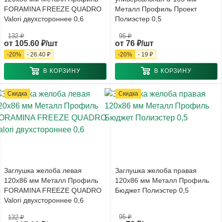
FORAMINA FREEZE QUADRO
Металл Профиль Проект
Valori двухстороннее 0,6
Полиэстер 0,5
132 ₽
95 ₽
от
105.60 ₽/шт
от
76 ₽/шт
-
20
%
-
26.40 ₽
-
20
%
-
19 ₽
В КОРЗИНУ
В КОРЗИНУ
Скидка
Скидка
Заглушка желоба левая
Заглушка желоба правая
120x86 мм Металл Профиль
120x86 мм Металл Профиль
FORAMINA FREEZE QUADRO
Бюджет Полиэстер 0,5
Valori двухстороннее 0,6
95 ₽
132 ₽