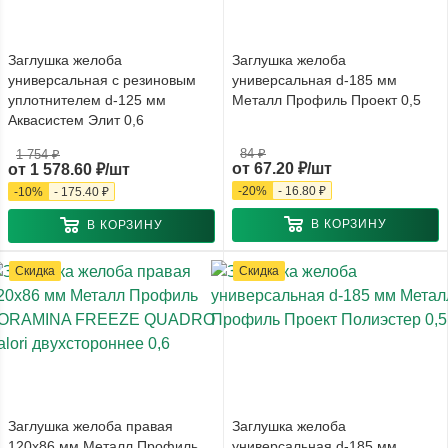
Заглушка желоба
Заглушка желоба
универсальная с резиновым
универсальная d-185 мм
уплотнителем d-125 мм
Металл Профиль Проект 0,5
Аквасистем Элит 0,6
84 ₽
1 754 ₽
от
67.20 ₽/шт
от
1 578.60 ₽/шт
-
20
%
-
16.80 ₽
-
10
%
-
175.40 ₽
В КОРЗИНУ
В КОРЗИНУ
Скидка
Скидка
Заглушка желоба правая
Заглушка желоба
120x86 мм Металл Профиль
универсальная d-185 мм