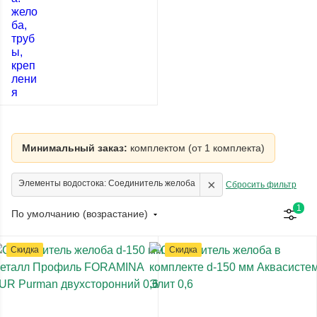
Минимальный заказ:
комплектом (от 1 комплекта)
×
Элементы водостока: Соединитель желоба
Сбросить фильтр
1
По умолчанию (возрастание)
Скидка
Скидка