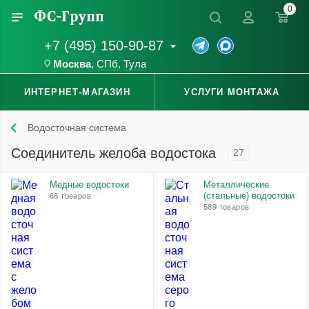
0
+7 (495) 150-90-87
Москва
,
СПб
,
Тула
ИНТЕРНЕТ-МАГАЗИН
УСЛУГИ МОНТАЖА
Водосточная система
Соединитель желоба водостока
27
Медные водостоки
Металлические
(стальные) водостоки
66 товаров
589 товаров