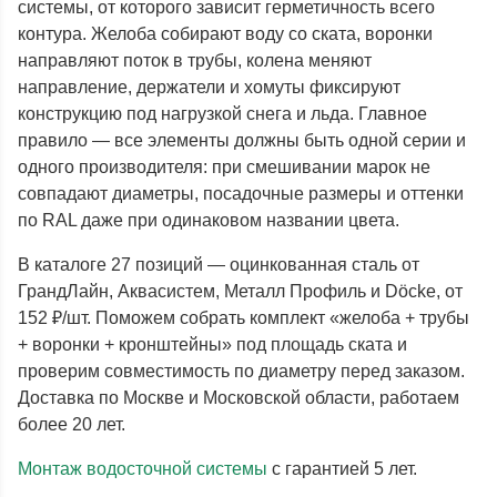
системы, от которого зависит герметичность всего
контура. Желоба собирают воду со ската, воронки
направляют поток в трубы, колена меняют
направление, держатели и хомуты фиксируют
конструкцию под нагрузкой снега и льда. Главное
правило — все элементы должны быть одной серии и
одного производителя: при смешивании марок не
совпадают диаметры, посадочные размеры и оттенки
по RAL даже при одинаковом названии цвета.
В каталоге 27 позиций — оцинкованная сталь от
ГрандЛайн, Аквасистем, Металл Профиль и Döcke, от
152 ₽/шт. Поможем собрать комплект «желоба + трубы
+ воронки + кронштейны» под площадь ската и
проверим совместимость по диаметру перед заказом.
Доставка по Москве и Московской области, работаем
более 20 лет.
Монтаж водосточной системы
с гарантией 5 лет.