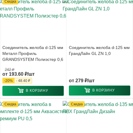
Скидка
Соединитель желоба d-125 мм
Соединитель желоба d-125 мм
Металл Профиль
ГрандЛайн GL ZN 1,0
GRANDSYSTEM Полиэстер 0,6
242 ₽
от
193.60 ₽/шт
от
279 ₽/шт
-
20
%
-
48.40 ₽
В КОРЗИНУ
В КОРЗИНУ
Скидка
Скидка