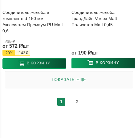
Соединитель желоба в
Соединитель желоба
комплекте d-150 мм
ГрандЛайн Vortex Matt
Аквасистем Премиум PU Matt
Полиэстер Matt 0,45
0,6
715 ₽
от
572 ₽/шт
от
190 ₽/шт
-
20
%
-
143 ₽
В КОРЗИНУ
В КОРЗИНУ
ПОКАЗАТЬ ЕЩЕ
1
2