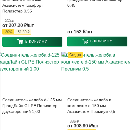
Аквасистем Комфорт
0,45
Полиэстер 0,55
259 ₽
от
207.20 ₽/шт
от
152 ₽/шт
-
20
%
-
51.80 ₽
В КОРЗИНУ
В КОРЗИНУ
Скидка
Соединитель желоба d-125 мм
Соединитель желоба в
ГрандЛайн GL PE Полиэстер
комплекте d-150 мм
двухсторонний 1,00
Аквасистем Премиум 0,5
386 ₽
от
308.80 ₽/шт