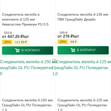
Соединитель желоба в
Соединитель желоба d-135 мм
комплекте d-125 мм
ПВХ ГрандЛайн Дизайн
Аквасистем Премиум PU 0,5
345 ₽
559 ₽
от
276 ₽/шт
от
447.20 ₽/шт
-
20
%
-
69 ₽
-
20
%
-
111.80 ₽
В КОРЗИНУ
В КОРЗИНУ
Соединитель желоба d-150 мм
Соединитель желоба d-125 мм
ГрандЛайн GL PU Полиуретан
ГрандЛайн GL PU Полиуретан
1,0
1,0