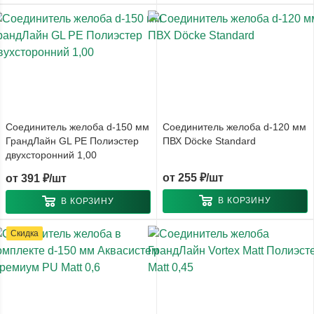
Соединитель желоба d-150 мм
Соединитель желоба d-120 мм
ГрандЛайн GL PE Полиэстер
ПВХ Döcke Standard
двухсторонний 1,00
от
255 ₽/шт
от
391 ₽/шт
В КОРЗИНУ
В КОРЗИНУ
Скидка