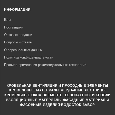
ИНФОРМАЦИЯ
Блог
Поставщики
Оптовые продажи
Вопросы и ответы
О персональных данных
Политика конфиденциальности
Правила применения рекомендательных технологий
КРОВЕЛЬНАЯ ВЕНТИЛЯЦИЯ И ПРОХОДНЫЕ ЭЛЕМЕНТЫ
·
КРОВЕЛЬНЫЕ МАТЕРИАЛЫ
ЧЕРДАЧНЫЕ ЛЕСТНИЦЫ
·
КРОВЕЛЬНЫЕ ОКНА
ЭЛЕМЕНТЫ БЕЗОПАСНОСТИ КРОВЛИ
·
ИЗОЛЯЦИОННЫЕ МАТЕРИАЛЫ
ФАСАДНЫЕ МАТЕРИАЛЫ
·
·
ФАСОННЫЕ ИЗДЕЛИЯ
ВОДОСТОК
ЗАБОР