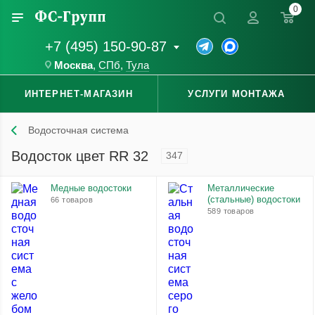
0
+7 (495) 150-90-87
Москва
,
СПб
,
Тула
ИНТЕРНЕТ-МАГАЗИН
УСЛУГИ МОНТАЖА
Водосточная система
Водосток цвет RR 32
347
Медные водостоки
Металлические
(стальные) водостоки
66 товаров
589 товаров