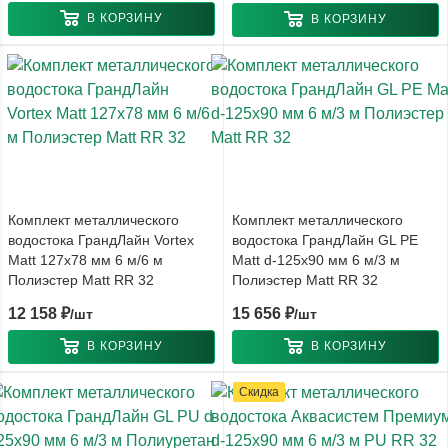
В КОРЗИНУ
В КОРЗИНУ
Комплект металлического
Комплект металлического
водостока ГрандЛайн Vortex
водостока ГрандЛайн GL PE
Matt 127x78 мм 6 м/6 м
Matt d-125x90 мм 6 м/3 м
Полиэстер Matt RR 32
Полиэстер Matt RR 32
12 158
₽
15 656
₽
/шт
/шт
В КОРЗИНУ
В КОРЗИНУ
Скидка