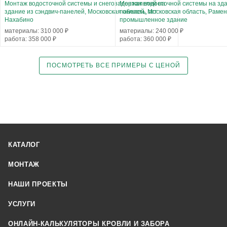
Монтаж водосточной системы и снегозадержателей на
Монтаж водосточной системы на зда
здание из сэндвич-панелей, Московская область, пгт
панелей, Московская область, Рамен
Нахабино
промышленное здание
материалы: 310 000 ₽
материалы: 240 000 ₽
работа: 358 000 ₽
работа: 360 000 ₽
ПОСМОТРЕТЬ ВСЕ ПРИМЕРЫ С ЦЕНОЙ
КАТАЛОГ
МОНТАЖ
НАШИ ПРОЕКТЫ
УСЛУГИ
ОНЛАЙН-КАЛЬКУЛЯТОРЫ КРОВЛИ И ЗАБОРА