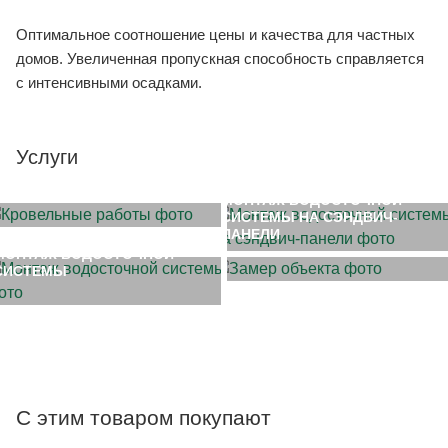
Оптимальное соотношение цены и качества для частных
домов. Увеличенная пропускная способность справляется
с интенсивными осадками.
Услуги
МОНТАЖ КРОВЛИ
МОНТАЖ ВОДОСТОЧНОЙ
СИСТЕМЫ НА СЭНДВИЧ-
ЗАМЕР ОБЪЕКТА
ПАНЕЛИ
МОНТАЖ ВОДОСТОЧНОЙ
СИСТЕМЫ
С этим товаром покупают