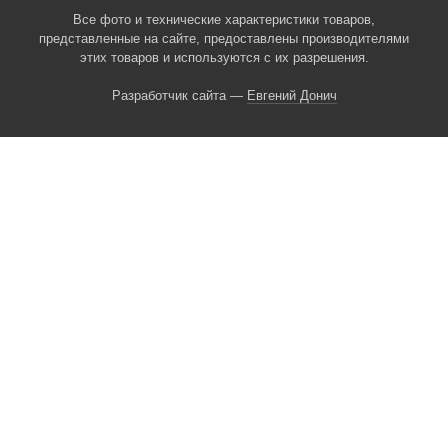
Все фото и технические характеристики товаров,
представленные на сайте, предоставлены производителями
этих товаров и используются с их разрешения.
Разработчик сайта —
Евгений Донич