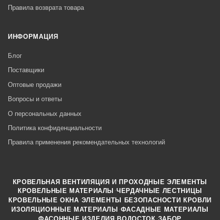
Правила возврата товара
ИНФОРМАЦИЯ
Блог
Поставщики
Оптовые продажи
Вопросы и ответы
О персональных данных
Политика конфиденциальности
Правила применения рекомендательных технологий
КРОВЕЛЬНАЯ ВЕНТИЛЯЦИЯ И ПРОХОДНЫЕ ЭЛЕМЕНТЫ
·
КРОВЕЛЬНЫЕ МАТЕРИАЛЫ
ЧЕРДАЧНЫЕ ЛЕСТНИЦЫ
·
КРОВЕЛЬНЫЕ ОКНА
ЭЛЕМЕНТЫ БЕЗОПАСНОСТИ КРОВЛИ
·
ИЗОЛЯЦИОННЫЕ МАТЕРИАЛЫ
ФАСАДНЫЕ МАТЕРИАЛЫ
·
·
ФАСОННЫЕ ИЗДЕЛИЯ
ВОДОСТОК
ЗАБОР