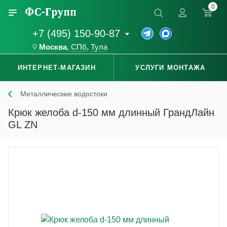
0
+7 (495) 150-90-87
Москва
,
СПб
,
Тула
ИНТЕРНЕТ-МАГАЗИН
УСЛУГИ МОНТАЖА
Металлические водостоки
Крюк желоба d-150 мм длинный ГрандЛайн
GL ZN