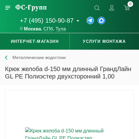
0
+7 (495) 150-90-87
Москва
,
СПб
,
Тула
ИНТЕРНЕТ-МАГАЗИН
УСЛУГИ МОНТАЖА
Металлические водостоки
Крюк желоба d-150 мм длинный ГрандЛайн
GL PE Полиэстер двухсторонний 1,00