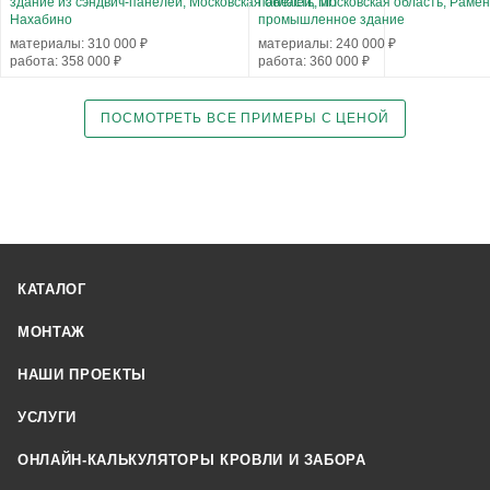
здание из сэндвич-панелей, Московская область, пгт
панелей, Московская область, Рамен
Нахабино
промышленное здание
материалы: 310 000 ₽
материалы: 240 000 ₽
работа: 358 000 ₽
работа: 360 000 ₽
ПОСМОТРЕТЬ ВСЕ ПРИМЕРЫ С ЦЕНОЙ
КАТАЛОГ
МОНТАЖ
НАШИ ПРОЕКТЫ
УСЛУГИ
ОНЛАЙН-КАЛЬКУЛЯТОРЫ КРОВЛИ И ЗАБОРА