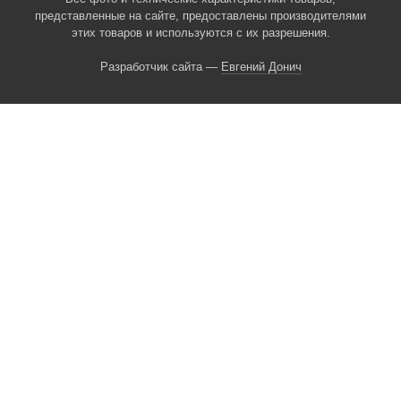
представленные на сайте, предоставлены производителями
этих товаров и используются с их разрешения.
Разработчик сайта —
Евгений Донич