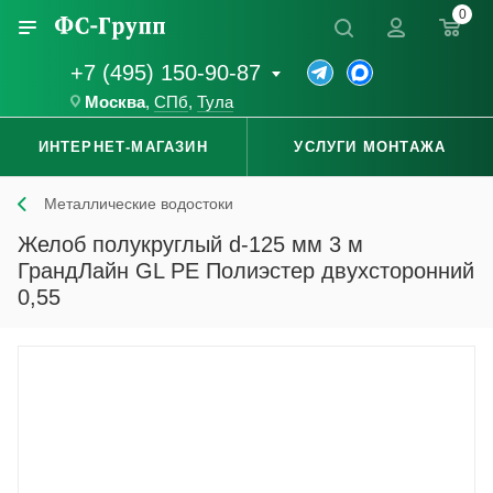
0
+7 (495) 150-90-87
Москва
,
СПб
,
Тула
ИНТЕРНЕТ-МАГАЗИН
УСЛУГИ МОНТАЖА
Металлические водостоки
Желоб полукруглый d-125 мм 3 м
ГрандЛайн GL PE Полиэстер двухсторонний
0,55