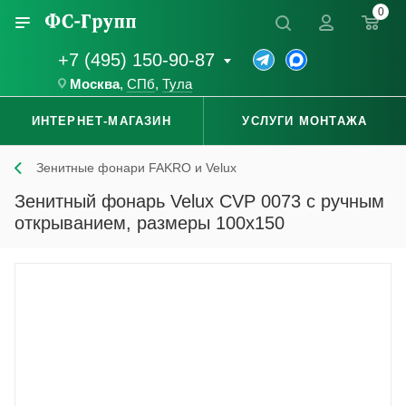
0
+7 (495) 150-90-87
Москва
,
СПб
,
Тула
ИНТЕРНЕТ-МАГАЗИН
УСЛУГИ МОНТАЖА
Зенитные фонари FAKRO и Velux
Зенитный фонарь Velux CVP 0073 с ручным
открыванием, размеры 100x150