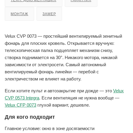
ТЕХН. ДОКУМЕНТАЦИЯ
ГАРАНТИЯ
МОНТАЖ
ЗАМЕР
Velux CVP 0073 — простейший вентилируемый зенитный
фонарь для плоских кровель. Открывается вручную:
телескопическая палка подцепляет механизм снизу,
створка поднимается на 30°. Никакого мотора, никакой
зависимости от электросети. Самый автономный
вентилируемый фонарь линейки — перебой с
электричеством не влияет на работу.
Если хотите пульт и автозакрытие при дожде — это
Velux
CVP 0573 Integra
. Если вентиляция не нужна вообще —
Velux CFP 0073
глухой вариант, дешевле.
Для кого подходит
Главное условие: окно в зоне досягаемости