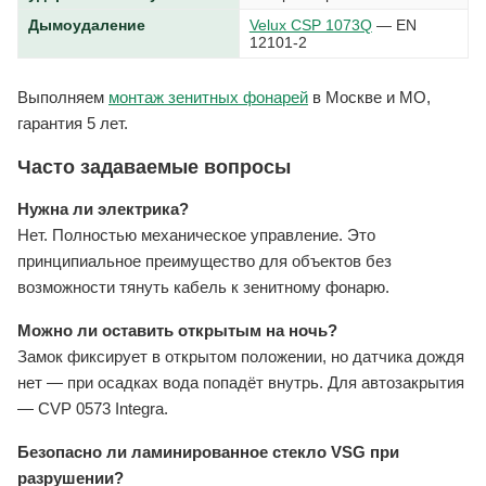
Дымоудаление
Velux CSP 1073Q
— EN
12101-2
Выполняем
монтаж зенитных фонарей
в Москве и МО,
гарантия 5 лет.
Часто задаваемые вопросы
Нужна ли электрика?
Нет. Полностью механическое управление. Это
принципиальное преимущество для объектов без
возможности тянуть кабель к зенитному фонарю.
Можно ли оставить открытым на ночь?
Замок фиксирует в открытом положении, но датчика дождя
нет — при осадках вода попадёт внутрь. Для автозакрытия
— CVP 0573 Integra.
Безопасно ли ламинированное стекло VSG при
разрушении?