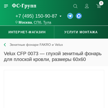
0
+7 (495) 150-90-87
Москва
,
СПб
,
Тула
ИНТЕРНЕТ-МАГАЗИН
УСЛУГИ МОНТАЖА
Зенитные фонари FAKRO и Velux
Velux CFP 0073 — глухой зенитный фонарь
для плоской кровли, размеры 60x60