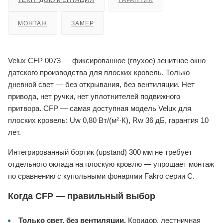
ТЕХН. ДОКУМЕНТАЦИЯ
ГАРАНТИЯ
МОНТАЖ
ЗАМЕР
Velux CFP 0073 — фиксированное (глухое) зенитное окно
датского производства для плоских кровель. Только
дневной свет — без открывания, без вентиляции. Нет
привода, нет ручки, нет уплотнителей подвижного
притвора. CFP — самая доступная модель Velux для
плоских кровель: Uw 0,80 Вт/(м²·К), Rw 36 дБ, гарантия 10
лет.
Интегрированный бортик (upstand) 300 мм не требует
отдельного оклада на плоскую кровлю — упрощает монтаж
по сравнению с купольными фонарями Fakro серии C.
Когда CFP — правильный выбор
Только свет, без вентиляции.
Коридор, лестничная