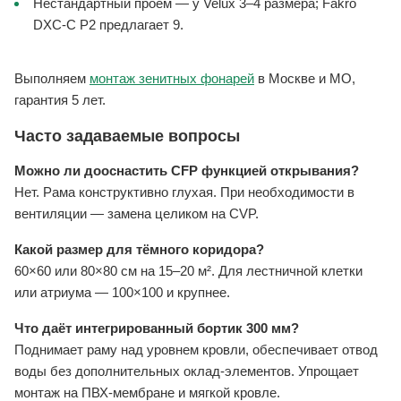
Нестандартный проём — у Velux 3–4 размера; Fakro
DXC-C P2 предлагает 9.
Выполняем
монтаж зенитных фонарей
в Москве и МО,
гарантия 5 лет.
Часто задаваемые вопросы
Можно ли дооснастить CFP функцией открывания?
Нет. Рама конструктивно глухая. При необходимости в
вентиляции — замена целиком на CVP.
Какой размер для тёмного коридора?
60×60 или 80×80 см на 15–20 м². Для лестничной клетки
или атриума — 100×100 и крупнее.
Что даёт интегрированный бортик 300 мм?
Поднимает раму над уровнем кровли, обеспечивает отвод
воды без дополнительных оклад-элементов. Упрощает
монтаж на ПВХ-мембране и мягкой кровле.