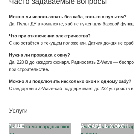
Часто задаваемые вопросы
Можно ли использовать без хаба, только с пультом?
Да. Пульт ДУ в комплекте, хаб не нужен для базовой функц
Что при отключении электричества?
Окно остаётся в текущем положении. Датчик дождя не сраб
Нужна ли проводка к окну?
Да, 220 В до каждого фонаря. Радиосвязь Z-Wave — беспр
при строительстве.
Можно ли подключить несколько окон к одному хабу?
Стандартный Z-Wave-хаб поддерживает до 232 устройств в 
Услуги
УСТАНОВКА ОКОН НА
РЕМОНТ И ЗАМЕНА
КРЫШЕ
МАНСАРДНЫХ ОКОН