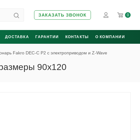
ЗАКАЗАТЬ ЗВОНОК
0
ДОСТАВКА
ГАРАНТИИ
КОНТАКТЫ
О КОМПАНИИ
онарь Fakro DEC-C P2 с электроприводом и Z-Wave
 размеры 90x120