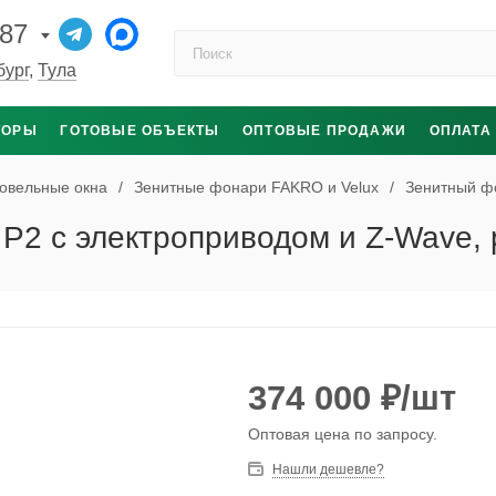
-87
Поиск по каталогу
бург
,
Тула
ТОРЫ
ГОТОВЫЕ ОБЪЕКТЫ
ОПТОВЫЕ ПРОДАЖИ
ОПЛАТА
овельные окна
/
Зенитные фонари FAKRO и Velux
/
Зенитный ф
P2 с электроприводом и Z-Wave,
374 000
₽
/шт
Оптовая цена по запросу.
Нашли дешевле?