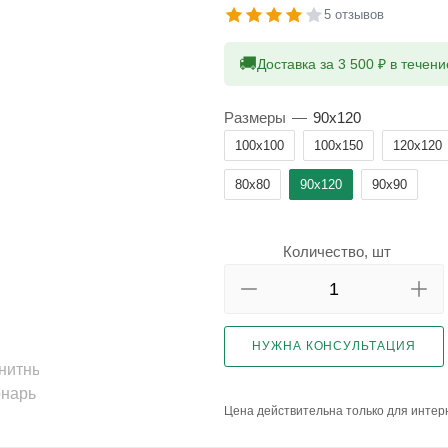
5 отзывов
🚚
Доставка за 3 500 ₽ в течен
Размеры
—
90x120
100x100
100x150
120x120
80x80
90x120
90x90
Количество, шт
НУЖНА КОНСУЛЬТАЦИЯ
Цена действительна только для интерн