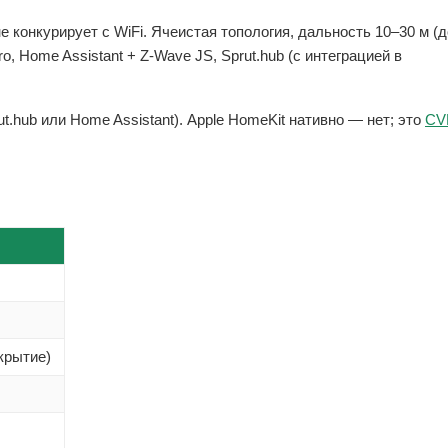
 конкурирует с WiFi. Ячеистая топология, дальность 10–30 м (д
, Home Assistant + Z-Wave JS, Sprut.hub (с интеграцией в
t.hub или Home Assistant). Apple HomeKit нативно — нет; это
CV
крытие)