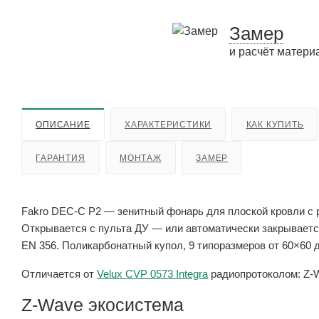
Замер
и расчёт матери
ОПИСАНИЕ
ХАРАКТЕРИСТИКИ
КАК КУПИТЬ
ГАРАНТИЯ
МОНТАЖ
ЗАМЕР
Fakro DEC-C P2 — зенитный фонарь для плоской кровли с
Открывается с пульта ДУ — или автоматически закрываетс
EN 356. Поликарбонатный купол, 9 типоразмеров от 60×60 д
Отличается от
Velux CVP 0573 Integra
радиопротоколом: Z-Wa
Z-Wave экосистема