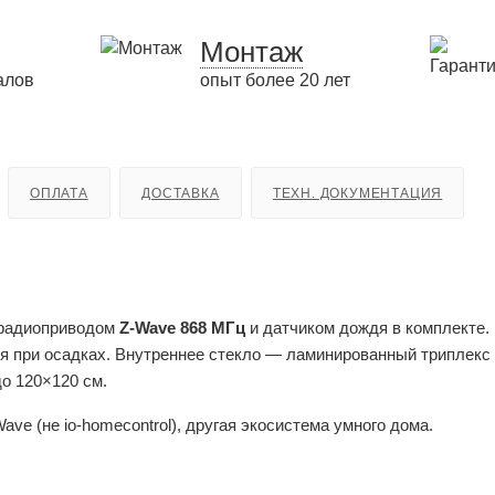
Монтаж
алов
опыт более 20 лет
ОПЛАТА
ДОСТАВКА
ТЕХН. ДОКУМЕНТАЦИЯ
 радиоприводом
Z-Wave 868 МГц
и датчиком дождя в комплекте.
я при осадках. Внутреннее стекло — ламинированный триплекс
о 120×120 см.
ve (не io-homecontrol), другая экосистема умного дома.