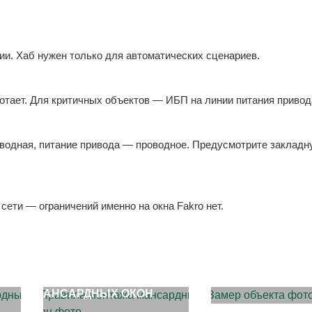
ии. Хаб нужен только для автоматических сценариев.
отает. Для критичных объектов — ИБП на линии питания привод
оводная, питание привода — проводное. Предусмотрите закладн
сети — ограничений именно на окна Fakro нет.
ЗАМЕР ОБЪЕКТА
ПРАВИЛА МОНТАЖА
МАНСАРДНЫХ ОКОН