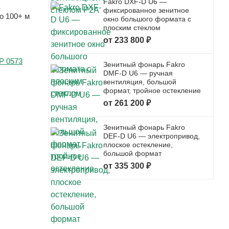
Fakro DXF-D U6 —
фиксированное зенитное
о 100+ м
окно большого формата с
плоским стеклом
от 233 800 ₽
P 0573
Зенитный фонарь Fakro
DMF-D U6 — ручная
вентиляция, большой
формат, тройное остекление
от 261 200 ₽
Зенитный фонарь Fakro
DEF-D U6 — электропривод,
плоское остекление,
большой формат
от 335 300 ₽