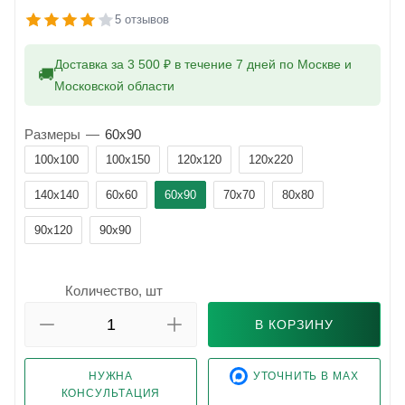
5 отзывов
Доставка за 3 500 ₽ в течение 7 дней по Москве и
🚚
Московской области
Размеры
—
60x90
100x100
100x150
120x120
120x220
140x140
60x60
60x90
70x70
80x80
90x120
90x90
Количество, шт
В КОРЗИНУ
НУЖНА
УТОЧНИТЬ В MAX
КОНСУЛЬТАЦИЯ