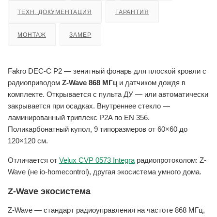
ТЕХН. ДОКУМЕНТАЦИЯ
ГАРАНТИЯ
МОНТАЖ
ЗАМЕР
Fakro DEC-C P2 — зенитный фонарь для плоской кровли с
радиоприводом
Z-Wave 868 МГц
и датчиком дождя в
комплекте. Открывается с пульта ДУ — или автоматически
закрывается при осадках. Внутреннее стекло —
ламинированный триплекс P2A по EN 356.
Поликарбонатный купол, 9 типоразмеров от 60×60 до
120×120 см.
Отличается от
Velux CVP 0573 Integra
радиопротоколом: Z-
Wave (не io-homecontrol), другая экосистема умного дома.
Z-Wave экосистема
Z-Wave — стандарт радиоуправления на частоте 868 МГц,