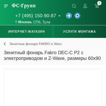
0
+7 (495) 150-90-87
Москва
,
СПб
,
Тула
ИНТЕРНЕТ-МАГАЗИН
УСЛУГИ МОНТАЖА
Зенитные фонари FAKRO и Velux
Зенитный фонарь Fakro DEC-C P2 с
электроприводом и Z-Wave, размеры 60x90