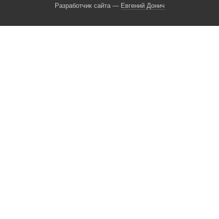
Разработчик сайта —
Евгений Донич