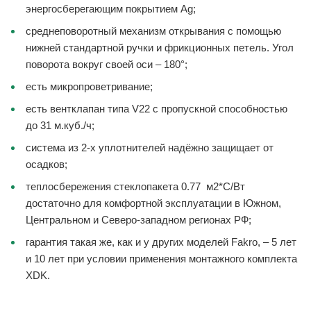
энергосберегающим покрытием Ag;
среднеповоротный механизм открывания с помощью
нижней стандартной ручки и фрикционных петель. Угол
поворота вокруг своей оси – 180°;
есть микропроветривание;
есть вентклапан типа V22 с пропускной способностью
до 31 м.куб./ч;
система из 2-х уплотнителей надёжно защищает от
осадков;
теплосбережения стеклопакета 0.77 м2*С/Вт
достаточно для комфортной эксплуатации в Южном,
Центральном и Северо-западном регионах РФ;
гарантия такая же, как и у других моделей Fakro, – 5 лет
и 10 лет при условии применения монтажного комплекта
XDK.