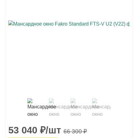
53 040
₽
/шт
66 300
₽