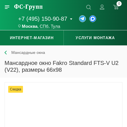
0
+7 (495) 150-90-87
Москва
,
СПб
,
Тула
ИНТЕРНЕТ-МАГАЗИН
УСЛУГИ МОНТАЖА
Мансардные окна
Мансардное окно Fakro Standard FTS-V U2
(V22), размеры 66x98
Скидка