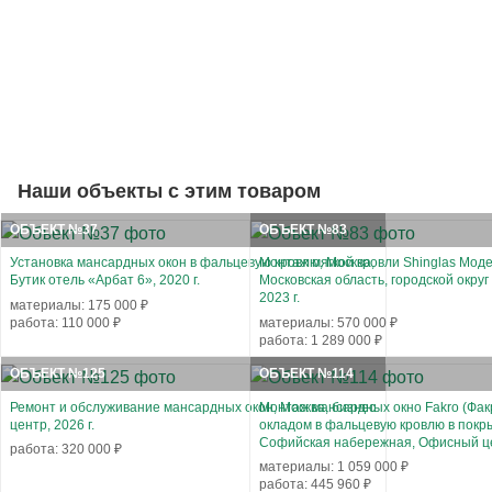
Наши объекты с этим товаром
ОБЪЕКТ №37
ОБЪЕКТ №83
Установка мансардных окон в фальцевую кровлю, Москва,
Монтаж мягкой кровли Shinglas Моде
Бутик отель «Арбат 6», 2020 г.
Московская область, городской округ
2023 г.
материалы: 175 000 ₽
работа: 110 000 ₽
материалы: 570 000 ₽
работа: 1 289 000 ₽
ОБЪЕКТ №125
ОБЪЕКТ №114
Ремонт и обслуживание мансардных окон, Москва, бизнес
Монтаж мансардных окно Fakro (Фа
центр, 2026 г.
окладом в фальцевую кровлю в покры
Софийская набережная, Офисный ц
работа: 320 000 ₽
материалы: 1 059 000 ₽
работа: 445 960 ₽