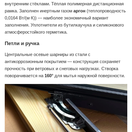
внутренним стёклами. Тёплая полимерная дистанционная
рамка. Заполнен инертным газом
аргон
(теплопроводность
0,0164 Вт/(м·К)) — наиболее экономичный вариант
заполнения. Уплотнители из бутилкаучука и силиконового
атмосферостойкого герметика.
Петли и ручка
Центральные осевые шарниры из стали с
антикоррозионным покрытием — конструкция сохраняет
прочность при ветровых и снеговых нагрузках. Створка
поворачивается на
160°
для мытья наружной поверхности.