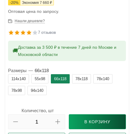
-
20
%
Экономия
7 660
₽
Оптовая цена по запросу.
Нашли дешевле?
7 отзывов
Доставка за 3 500 ₽ в течение 7 дней по Москве и
🚚
Московской области
Размеры
—
66x118
114x140
55x98
66x118
78x118
78x140
78x98
94x140
Количество, шт
В КОРЗИНУ