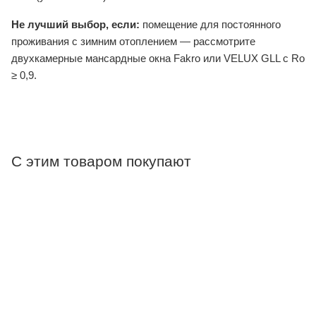
Не лучший выбор, если:
помещение для постоянного
проживания с зимним отоплением — рассмотрите
двухкамерные мансардные окна Fakro или VELUX GLL с Ro
≥ 0,9.
С этим товаром покупают