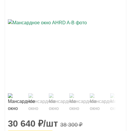
30 640
₽
/шт
38 300
₽