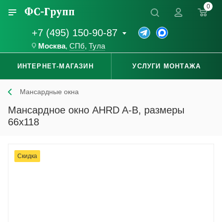
0
+7 (495) 150-90-87
Москва
,
СПб
,
Тула
ИНТЕРНЕТ-МАГАЗИН
УСЛУГИ МОНТАЖА
Мансардные окна
Мансардное окно AHRD A-B, размеры
66x118
Скидка