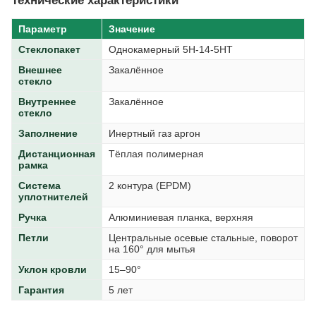
Параметр
Значение
Стеклопакет
Однокамерный 5H-14-5HT
Внешнее
Закалённое
стекло
Внутреннее
Закалённое
стекло
Заполнение
Инертный газ аргон
Дистанционная
Тёплая полимерная
рамка
Система
2 контура (EPDM)
уплотнителей
Ручка
Алюминиевая планка, верхняя
Петли
Центральные осевые стальные, поворот
на 160° для мытья
Уклон кровли
15–90°
Гарантия
5 лет