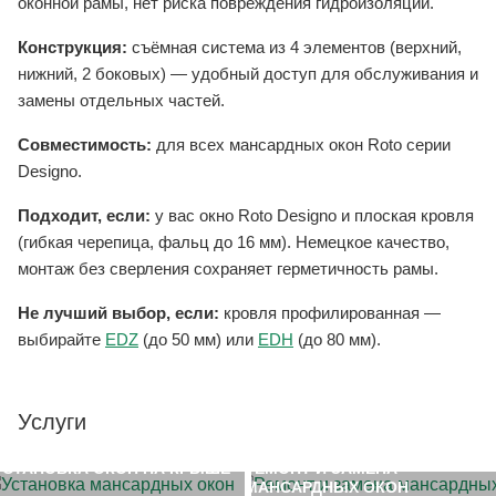
оконной рамы, нет риска повреждения гидроизоляции.
Конструкция:
съёмная система из 4 элементов (верхний,
нижний, 2 боковых) — удобный доступ для обслуживания и
замены отдельных частей.
Совместимость:
для всех мансардных окон Roto серии
Designo.
Подходит, если:
у вас окно Roto Designo и плоская кровля
(гибкая черепица, фальц до 16 мм). Немецкое качество,
монтаж без сверления сохраняет герметичность рамы.
Не лучший выбор, если:
кровля профилированная —
выбирайте
EDZ
(до 50 мм) или
EDH
(до 80 мм).
Услуги
УСТАНОВКА ОКОН НА КРЫШЕ
РЕМОНТ И ЗАМЕНА
МАНСАРДНЫХ ОКОН