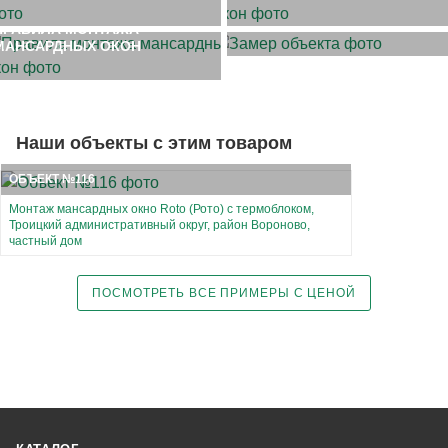
ЗАМЕР ОБЪЕКТА
ПРАВИЛА МОНТАЖА
МАНСАРДНЫХ ОКОН
Наши объекты с этим товаром
ОБЪЕКТ №116
Монтаж мансардных окно Roto (Рото) с термоблоком,
Троицкий административный округ, район Вороново,
частный дом
ПОСМОТРЕТЬ ВСЕ ПРИМЕРЫ С ЦЕНОЙ