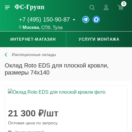
0
+7 (495) 150-90-87
Москва
,
СПб
,
Тула
ИНТЕРНЕТ-МАГАЗИН
УСЛУГИ МОНТАЖА
Изоляционные оклады
Оклад Roto EDS для плоской кровли,
размеры 74x140
21 300
₽
/шт
Оптовая цена по запросу.