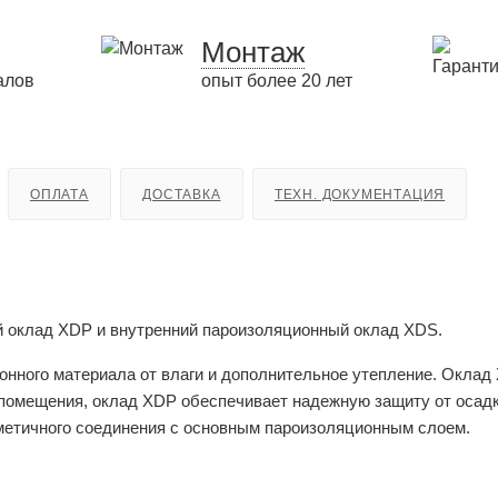
Монтаж
алов
опыт более 20 лет
ОПЛАТА
ДОСТАВКА
ТЕХН. ДОКУМЕНТАЦИЯ
 оклад XDP и внутренний пароизоляционный оклад XDS.
нного материала от влаги и дополнительное утепление. Оклад
 помещения, оклад XDP обеспечивает надежную защиту от осад
метичного соединения с основным пароизоляционным слоем.