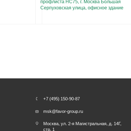
профлиста НС75, г. Москва Большая
Серпуховская улица, офисное здание
+7 (495) 150-90-87
msk@favor-group.ru
Москва, ул. 2-я Магистральная, д. 14Г,
стр. 1