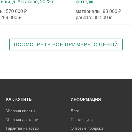
ищи, д. Аксаково, 2023 г.
коттедж
ы: 570 000 ₽
материалы: 93 000 ₽
 289 000 ₽
работа: 38 500 ₽
ПОСМОТРЕТЬ ВСЕ ПРИМЕРЫ С ЦЕНОЙ
КАК КУПИТЬ
ИНФОРМАЦИЯ
Условия оплаты
Блог
Условия доставки
Поставщики
Гарантия на товар
Оптовые продажи