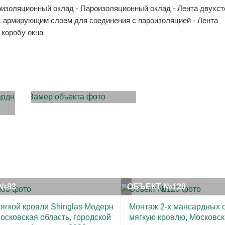
дроизоляционный оклад - Пароизоляционный оклад - Лента двухс
 с армирующим слоем для соединения с пароизоляцией - Лента
коробу окна
ЗАМЕР ОБЪЕКТА
№83
ОБЪЕКТ №120
ягкой кровли Shinglas Модерн
Монтаж 2-х мансардных о
Московская область, городской
мягкую кровлю, Московск