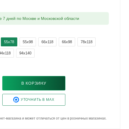
ие 7 дней по Москве и Московской области
55x78
55x98
66x118
66x98
78x118
94x118
94x140
В КОРЗИНУ
УТОЧНИТЬ В MAX
ет-магазина и может отличаться от цен в розничных магазинах.