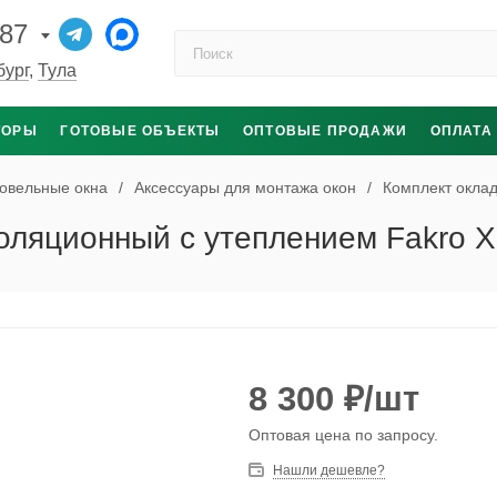
-87
Поиск по каталогу
бург
,
Тула
ТОРЫ
ГОТОВЫЕ ОБЪЕКТЫ
ОПТОВЫЕ ПРОДАЖИ
ОПЛАТА
овельные окна
/
Аксессуары для монтажа окон
/
Комплект окла
оляционный c утеплением Fakro 
8 300
₽
/шт
Оптовая цена по запросу.
Нашли дешевле?