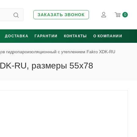
ЗАКАЗАТЬ ЗВОНОК
0
ДОСТАВКА
ГАРАНТИИ
КОНТАКТЫ
О КОМПАНИИ
дов гидропароизоляционный c утеплением Fakro XDK-RU
XDK-RU, размеры 55x78